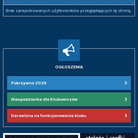
Brak zarejestrowanych użytkowników przeglądających tę stronę.
OGŁOSZENIA
Pokrzywna 2026
Niespodzianka dla Klubowiczów
Darowizna na funkcjonowanie klubu