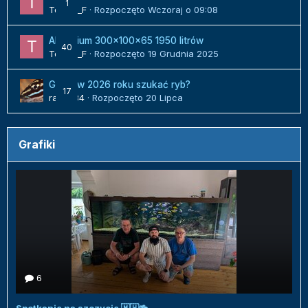
1
Tomek_F
· Rozpoczęto
Wczoraj o 09:08
Akwarium 300x100x65 1950 litrów
40
Tomek_F
· Rozpoczęto
19 Grudnia 2025
Gdzie w 2026 roku szukać ryb?
17
radek84
· Rozpoczęto
20 Lipca
Grafiki
6