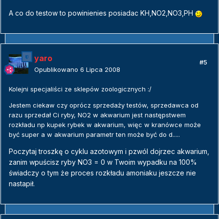
A co do testow to powinienies posiadac KH,NO2,NO3,PH
yaro
#5
Opublikowano
6 Lipca 2008
Kolejni specjaliści ze sklepów zoologicznych :/
Jestem ciekaw czy oprócz sprzedaży testów, sprzedawca od
razu sprzedał Ci ryby, NO2 w akwarium jest następstwem
rozkładu np kupek rybek w akwarium, więc w kranówce może
być super a w akwarium parametr ten może być do d.....
Poczytaj troszkę o cyklu azotowym i pzwól dojrzec akwarium,
zanim wpuścisz ryby NO3 = 0 w Twoim wypadku na 100%
świadczy o tym że proces rozkładu amoniaku jeszcze nie
nastapił.