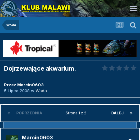
Woda
Dojrzewające akwarium.
Przez
Marcin0603
5 Lipca 2008
w
Woda
POPRZEDNIA
Strona 1 z 2
DALEJ
Marcin0603