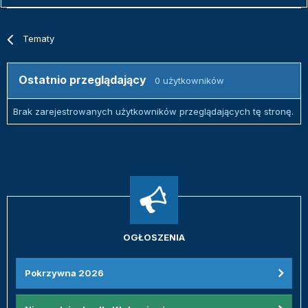
Tematy
Ostatnio przeglądający
0 użytkowników
Brak zarejestrowanych użytkowników przeglądających tę stronę.
OGŁOSZENIA
Pokrzywna 2026