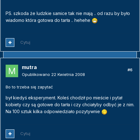
PS. szkoda że ludzkie samice tak nie mają .. od razu by było
wiadomo która gotowa do tarła .. hehehe
Cytuj
mutra
#6
Opublikowano
22 Kwietnia 2008
Bo to trzeba się zapytać
był kiedyś eksperyment. Koleś chodził po mieście i pytał
kobiety czy są gotowe do tarła i czy chciałyby odbyć je z nim.
Na 100 sztuk kilka odpowiedziało pozytywnie
Cytuj