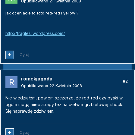
Opublikowano
21 Kwietnia 2008
jak oceniacie to foto red-red i yellow ?
http://fraglesi.wordpress.com/
Cytuj
romekjagoda
#2
Opublikowano
22 Kwietnia 2008
Nie wiedziałem, powiem szczerze, że red-red czy pyśki w
ogóle mogą mieć atrapy też na płetwie grzbietowej :shock:
Się naprawdę zdziwiłem.
Cytuj