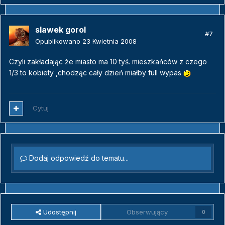
slawek gorol
#7
Opublikowano
23 Kwietnia 2008
Czyli zakładając że miasto ma 10 tyś. mieszkańców z czego
1/3 to kobiety ,chodząc cały dzień miałby full wypas
Cytuj
Dodaj odpowiedź do tematu...
Udostępnij
Obserwujący
0