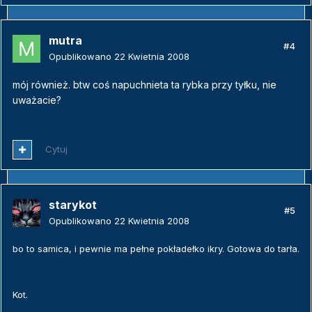
mutra
#4
Opublikowano
22 Kwietnia 2008
mój również. btw coś napuchnieta ta rybka przy tyłku, nie
uważacie?
Cytuj
starykot
#5
Opublikowano
22 Kwietnia 2008
bo to samica, i pewnie ma pełne pokładełko ikry. Gotowa do tarła.
Kot.