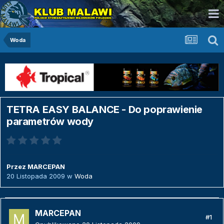
Woda
TETRA EASY BALANCE - Do poprawienie
parametrów wody
Przez
MARCEPAN
20 Listopada 2009
w
Woda
MARCEPAN
#1