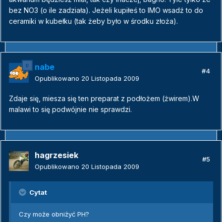
bez NO3 (o ile zadziała). Jeżeli kupiłeś to IMO wsadź to do
ceramiki w kubełku (tak żeby było w środku złoża).
nabe
#4
Opublikowano
20 Listopada 2009
Zdaje się, miesza się ten preparat z podłożem (żwirem).W
malawi to się podwójnie nie sprawdzi.
hagrzesiek
#5
Opublikowano
20 Listopada 2009
Cytat
Czy może obniżyć PH?