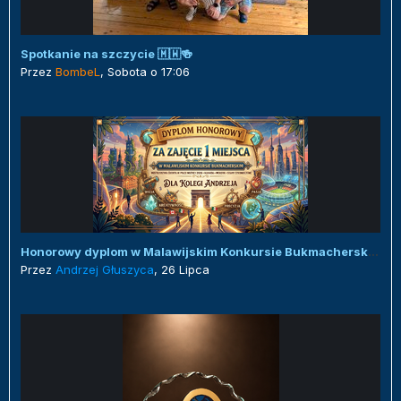
Spotkanie na szczycie 🇲🇼🍻
Przez
BombeL
,
Sobota o 17:06
Honorowy dyplom w Malawijskim Konkursie Bukmacherskim :)
Przez
Andrzej Głuszyca
,
26 Lipca