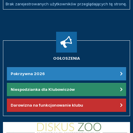
Brak zarejestrowanych użytkowników przeglądających tę stronę.
OGŁOSZENIA
Pokrzywna 2026
Niespodzianka dla Klubowiczów
Darowizna na funkcjonowanie klubu