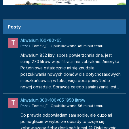
Posty
Akwarium 160x80x65
Przez
Tomek_F
·
Opublikowano
45 minut temu
Akwarium 832 litry, spora powierzchnia dna, jest
sump 270 litrów więc filtracji nie zabraknie. Ameryka
Południowa ostatecznie mi się znudziła,
poszukiwania nowych domów dla dotychczasowych
mieszkańców są w toku, więc pora pomyśleć o
nowej obsadzie. Sprawcą całego zamieszania jest...
Akwarium 300x100x65 1950 litrów
Przez
Tomek_F
·
Opublikowano
56 minut temu
Co prawda odpowiadam sam sobie, ale dużo mi
pomogliście w wyborze obsady to czuje się
zobowiązany żeby domknąć temat 😉 Ostatecznie