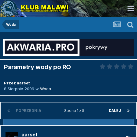
Woda
Parametry wody po RO
Przez
aarset
8 Sierpnia 2009
w
Woda
POPRZEDNIA
Strona 1 z 5
DALEJ
aarset