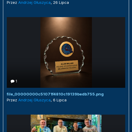
Przez
Andrzej Głuszyca
,
26 Lipca
1
file_00000000c51071f4810c19139bedb755.png
Przez
Andrzej Głuszyca
,
6 Lipca