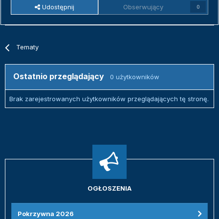
Udostępnij
Obserwujący
0
Tematy
Ostatnio przeglądający
0 użytkowników
Brak zarejestrowanych użytkowników przeglądających tę stronę.
OGŁOSZENIA
Pokrzywna 2026