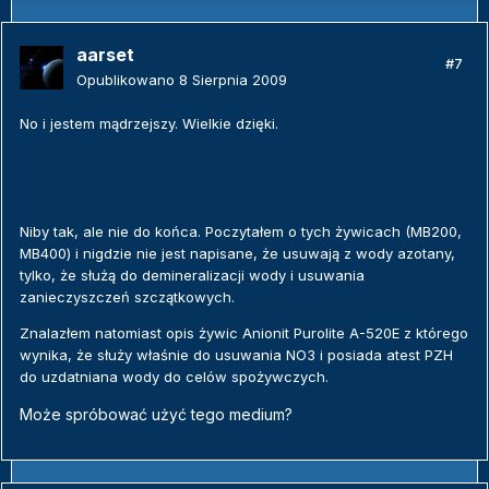
aarset
#7
Opublikowano
8 Sierpnia 2009
No i jestem mądrzejszy. Wielkie dzięki.
Niby tak, ale nie do końca. Poczytałem o tych żywicach (MB200,
MB400) i nigdzie nie jest napisane, że usuwają z wody azotany,
tylko, że służą do demineralizacji wody i usuwania
zanieczyszczeń szczątkowych.
Znalazłem natomiast opis żywic Anionit Purolite A-520E z którego
wynika, że służy właśnie do usuwania NO3 i posiada atest PZH
do uzdatniana wody do celów spożywczych.
Może spróbować użyć tego medium?