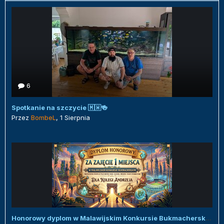
6
Spotkanie na szczycie 🇲🇼🍻
Przez
BombeL
,
1 Sierpnia
Honorowy dyplom w Malawijskim Konkursie Bukmacherskim :)