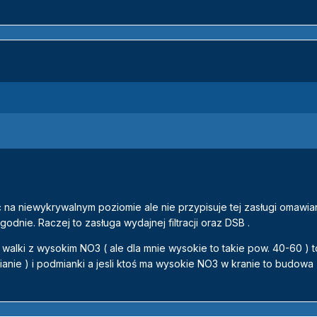
 na niewykrywalnym poziomie ale nie przypisuje tej zasługi omawi
godnie. Raczej to zasługa wydajnej filtracji oraz DSB .
walki z wysokim NO3 ( ale dla mnie wysokie to takie pow. 40-60 ) t
anie ) i podmianki a jesli ktoś ma wysokie NO3 w kranie to budowa