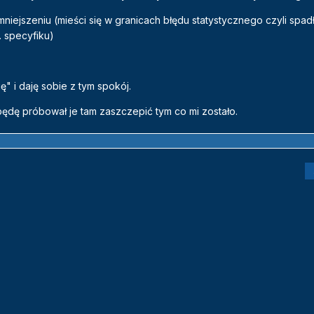
iejszeniu (mieści się w granicach błędu statystycznego czyli spad
 specyfiku)
ę" i daję sobie z tym spokój.
będę próbował je tam zaszczepić tym co mi zostało.