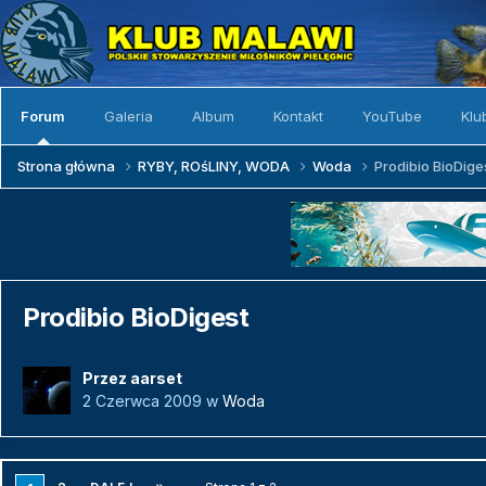
Forum
Galeria
Album
Kontakt
YouTube
Klu
Strona główna
RYBY, ROśLINY, WODA
Woda
Prodibio BioDige
Prodibio BioDigest
Przez
aarset
2 Czerwca 2009
w
Woda