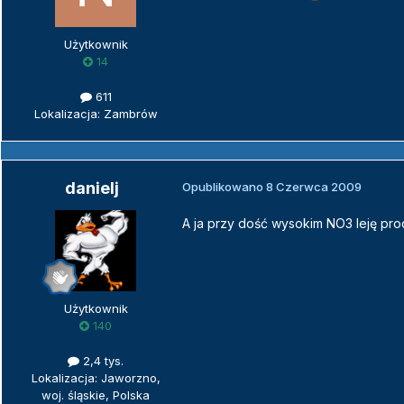
Użytkownik
14
611
Lokalizacja: Zambrów
danielj
Opublikowano
8 Czerwca 2009
A ja przy dość wysokim NO3 leję pro
Użytkownik
140
2,4 tys.
Lokalizacja: Jaworzno,
woj. śląskie, Polska