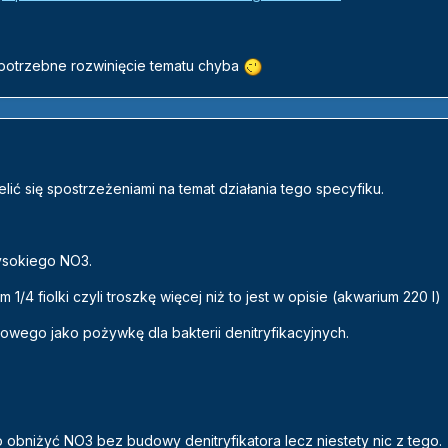
 potrzebne rozwinięcie tematu chyba
lić się spostrzeżeniami na temat działania tego specyfiku.
sokiego NO3.
4 fiolki czyli troszkę więcej niż to jest w opisie (akwarium 220 l)
owego jako pożywkę dla bakterii denitryfikacyjnych.
 obniżyć NO3 bez budowy denitryfikatora lecz niestety nic z tego.