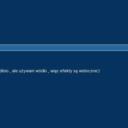
dibio , ale używam wódki , więc efekty są widoczne:)