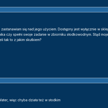
i zastanawiam się nad jego użyciem. Dostępny jest wyłącznie w skl
nika czy spełni swoje zadanie w zbiorniku słodkowodnym. Stąd moje
i tak to z jakim skutkiem?
ater, więc chyba działa też w słodkim