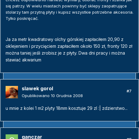
się patrzy. W wielu miastach powinny być sklepy zaopatrujące
stolarzy tam przytną płyty i kupisz wszystkie potrzebne akcesoria.
Tylko poskręcać.
Ja za metr kwadratowy olchy górskiej zapłaciłem 20,90 z
oklejeniem i przycięciem zapłaciłem około 150 zł, fronty 120 zł
można taniej jeśli zrobisz je z płyty. Dwa dni pracy i można
stawiać akwarium
slawek gorol
#7
Opublikowano
10 Grudnia 2008
u mnie z kolei 1 m2 plyty 18mm kosztuje 29 zl :| zdzierstwo...
ganczar