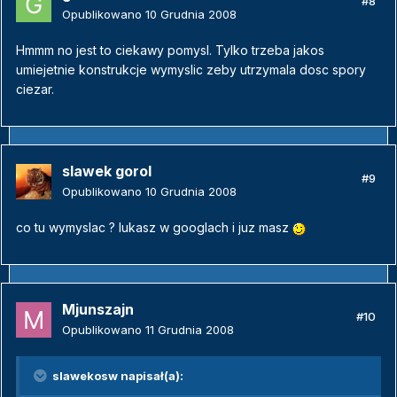
#8
Opublikowano
10 Grudnia 2008
Hmmm no jest to ciekawy pomysl. Tylko trzeba jakos
umiejetnie konstrukcje wymyslic zeby utrzymala dosc spory
ciezar.
slawek gorol
#9
Opublikowano
10 Grudnia 2008
co tu wymyslac ? lukasz w googlach i juz masz
Mjunszajn
#10
Opublikowano
11 Grudnia 2008
slawekosw napisał(a):