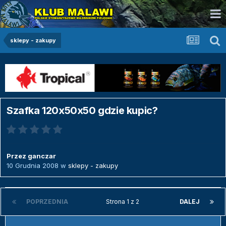
sklepy - zakupy
Szafka 120x50x50 gdzie kupic?
Przez
ganczar
10 Grudnia 2008
w
sklepy - zakupy
POPRZEDNIA
Strona 1 z 2
DALEJ