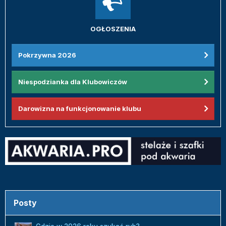
OGŁOSZENIA
Pokrzywna 2026
Niespodzianka dla Klubowiczów
Darowizna na funkcjonowanie klubu
Posty