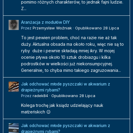
pomimo różnych charakterów, to jednak fajni ludzie.
Z...
Aranżacja z modułów DIY
Przez
Przemysław Woźniak
·
Opublikowano
28 Lipca
To jest pewien problem, choć na razie nie aż tak
duży. Aktualna obsada ma około roku, więc nie są to
ryby duże i pewnie składają mniej ikry. W mojej
ocenie pływa około 10 sztuk drobiazgu i kilka
podrostków w wielkości już niekonsumpcyjnej.
Generalnie, to chyba mimo takiego zagruzowania...
Jak odchować młode pyszczaki w akwarium z
drapieżnymi rybami?
Przez
radek84
·
Opublikowano
28 Lipca
Kolega trochę jak ksiądz udzielający nauk
małżeńskich 😉
Jak odchować młode pyszczaki w akwarium z
drapieżnymi rybami?