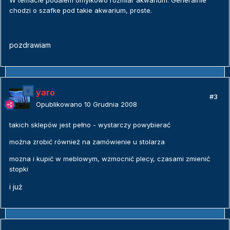
W temacie podalem omylkowo rozmiar akwarium. Generalnie
chodzi o szafke pod takie akwarium, proste.
pozdrawiam
yaro
#3
Opublikowano
10 Grudnia 2008
takich sklepów jest pełno - wystarczy powybierać
można zrobić również na zamówienie u stolarza
mozna i kupić w meblowym, wzmocnić plecy, czasami zmienić
stopki
i już