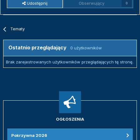
Udostępnij
Obserwujący
0
Tematy
Ostatnio przeglądający
0 użytkowników
Brak zarejestrowanych użytkowników przeglądających tę stronę.
OGŁOSZENIA
Pokrzywna 2026