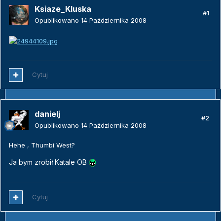
Ksiaze_Kluska
#1
Opublikowano
14 Października 2008
Cytuj
danielj
#2
Opublikowano
14 Października 2008
Hehe , Thumbi West?
Ja bym zrobił Katale OB
Cytuj