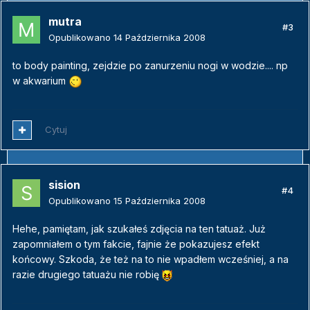
mutra
#3
Opublikowano
14 Października 2008
to body painting, zejdzie po zanurzeniu nogi w wodzie.... np
w akwarium
Cytuj
sision
#4
Opublikowano
15 Października 2008
Hehe, pamiętam, jak szukałeś zdjęcia na ten tatuaż. Już
zapomniałem o tym fakcie, fajnie że pokazujesz efekt
końcowy. Szkoda, że też na to nie wpadłem wcześniej, a na
razie drugiego tatuażu nie robię