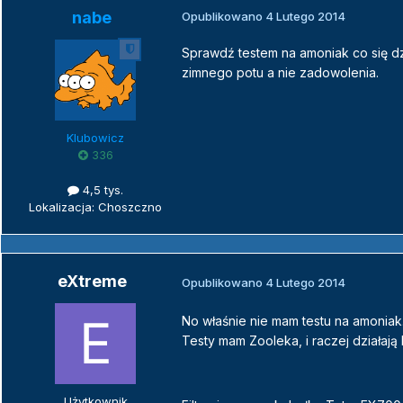
nabe
Opublikowano
4 Lutego 2014
Sprawdź testem na amoniak co się d
zimnego potu a nie zadowolenia.
Klubowicz
336
4,5 tys.
Lokalizacja: Choszczno
eXtreme
Opublikowano
4 Lutego 2014
No właśnie nie mam testu na amoniak
Testy mam Zooleka, i raczej działaj
Użytkownik