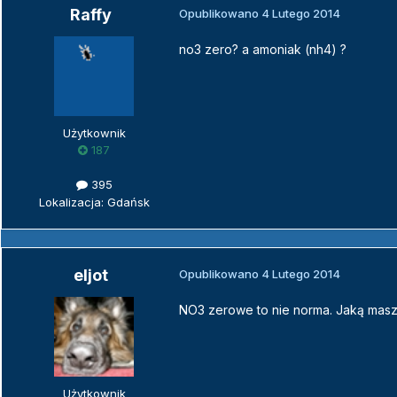
Raffy
Opublikowano
4 Lutego 2014
no3 zero? a amoniak (nh4) ?
Użytkownik
187
395
Lokalizacja: Gdańsk
eljot
Opublikowano
4 Lutego 2014
NO3 zerowe to nie norma. Jaką masz f
Użytkownik