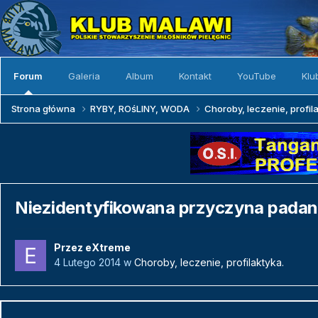
Forum
Galeria
Album
Kontakt
YouTube
Klu
Strona główna
RYBY, ROśLINY, WODA
Choroby, leczenie, profil
Niezidentyfikowana przyczyna padan
Przez
eXtreme
4 Lutego 2014
w
Choroby, leczenie, profilaktyka.