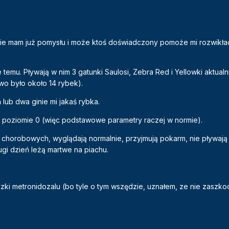
nie mam już pomysłu i może ktoś doświadczony pomoże mi rozwikł
emu. Pływają w nim 3 gatunki Saulosi, Zebra Red i Yellowki aktualn
wo było około 14 rybek).
lub dwa ginie mi jakaś rybka.
 poziomie 0 (więc podstawowe parametry raczej w normie).
chorobowych, wyglądają normalnie, przyjmują pokarm, nie pływają 
rugi dzień leżą martwe na piachu.
ki metronidozalu (bo tyle o tym wszędzie, uznałem, ze nie zaszkodz