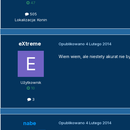
47
505
Lokalizacja: Konin
eXtreme
Opublikowano
4 Lutego 2014
Wiem wiem, ale niestety akurat nie b
Użytkownik
10
3
nabe
Opublikowano
4 Lutego 2014