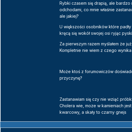
Rybki czasem się drapią, ale bardzo 
odchodami, co mnie właśnie zastana
ale jakiej?
U większości osobników które padły 
kręcą się wokół swojej osi ryjąc pys
Za pierwszym razem myślałem że już p
Kompletnie nie wiem z czego wynika 
Może ktoś z forumowiczów doświadc
przyczynę?
Zastanawiam się czy nie wziąć próbki
Cholera wie, moze w kamieniach jest
kwarcowy, a skały to czarny gnejs