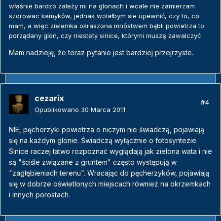
właśnie bardzo zależy mi na glonach i wcale nie zamierzam
szorowac kamyków, jednak wolałbym sie upewnić, czy to, co
mam, a więc zielenika okraszona mnóstwem bąbli powietrza to
porządany glon, czy niestety sinice, którymi muszę zawalczyć
Mam nadzieję, że teraz pytanie jest bardziej przejrzyste.
cezarix
#4
Opublikowano
30 Marca 2011
NIE, pęcherzyki powietrza o niczym nie świadczą, pojawiają
się na każdym glonie. Świadczą wyłącznie o fotosyntezie.
Sinice raczej łatwo rozpoznać wyglądają jak zielona wata i nie
są "ściśle związane z gruntem" często występują w
"zagłębieniach terenu". Wracając do pęcherzyków, pojawiają
się w dobrze oświetlonych miejscach również na okrzemkach
i innych porostach.