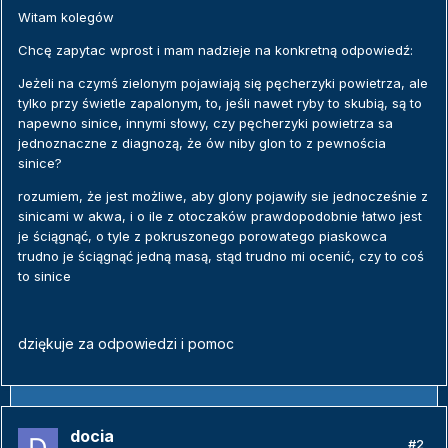
Witam kolegów
Chcę zapytac wprost i mam nadzieje na konkretną odpowiedź:
Jeżeli na czymś zielonym pojawiają się pęcherzyki powietrza, ale
tylko przy świetle zapalonym, to, jeśli nawet ryby to skubią, są to
napewno sinice, innymi słowy, czy pęcherzyki powietrza sa
jednoznaczne z diagnozą, że ów niby glon to z pewnościa
sinice?
rozumiem, że jest możliwe, aby glony pojawiły sie jednocześnie z
sinicami w akwa, i o ile z otoczaków prawdopodobnie łatwo jest
je ściągnąć, o tyle z pokruszonego porowatego piaskowca
trudno je ściągnąć jedną masą, stąd trudno mi ocenić, czy to coś
to sinice
dziękuje za odpowiedzi i pomoc
docia
#2