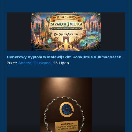
Honorowy dyplom w Malawijskim Konkursie Bukmacherskim :)
Przez
Andrzej Głuszyca
,
26 Lipca