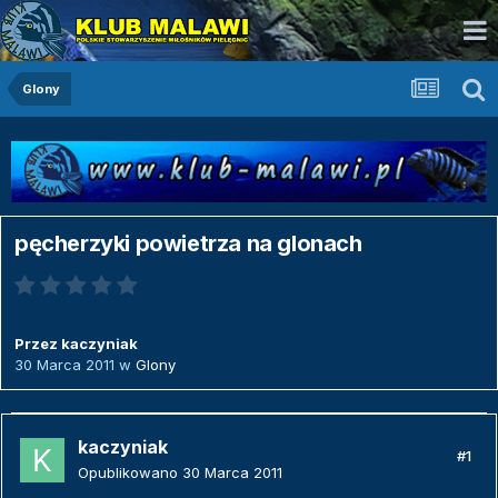
Glony
pęcherzyki powietrza na glonach
Przez
kaczyniak
30 Marca 2011
w
Glony
kaczyniak
#1
Opublikowano
30 Marca 2011