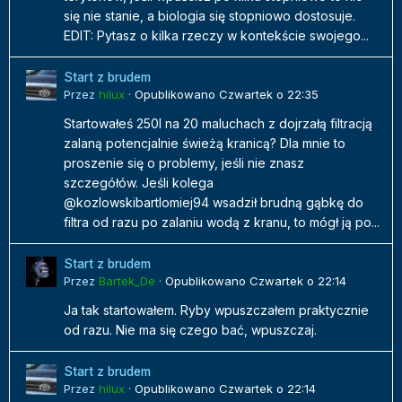
się nie stanie, a biologia się stopniowo dostosuje.
EDIT: Pytasz o kilka rzeczy w kontekście swojego...
Start z brudem
Przez
hilux
·
Opublikowano
Czwartek o 22:35
Startowałeś 250l na 20 maluchach z dojrzałą filtracją
zalaną potencjalnie świeżą kranicą? Dla mnie to
proszenie się o problemy, jeśli nie znasz
szczegółów. Jeśli kolega
@kozlowskibartlomiej94 wsadził brudną gąbkę do
filtra od razu po zalaniu wodą z kranu, to mógł ją po...
Start z brudem
Przez
Bartek_De
·
Opublikowano
Czwartek o 22:14
Ja tak startowałem. Ryby wpuszczałem praktycznie
od razu. Nie ma się czego bać, wpuszczaj.
Start z brudem
Przez
hilux
·
Opublikowano
Czwartek o 22:14