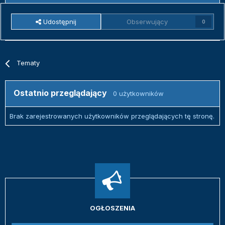
Udostępnij
Obserwujący
0
Tematy
Ostatnio przeglądający
0 użytkowników
Brak zarejestrowanych użytkowników przeglądających tę stronę.
OGŁOSZENIA