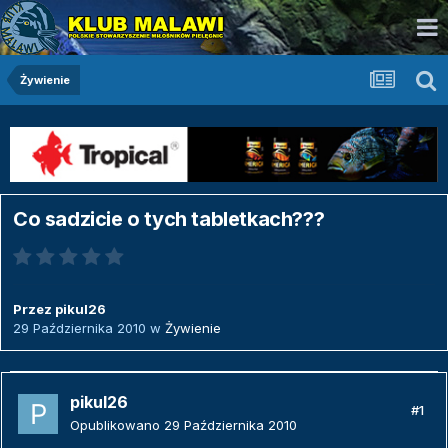
Żywienie
Co sadzicie o tych tabletkach???
Przez
pikul26
29 Października 2010
w
Żywienie
pikul26
#1
Opublikowano
29 Października 2010