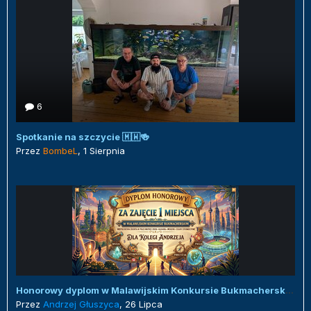
6
Spotkanie na szczycie 🇲🇼🍻
Przez
BombeL
,
1 Sierpnia
Honorowy dyplom w Malawijskim Konkursie Bukmacherskim :)
Przez
Andrzej Głuszyca
,
26 Lipca