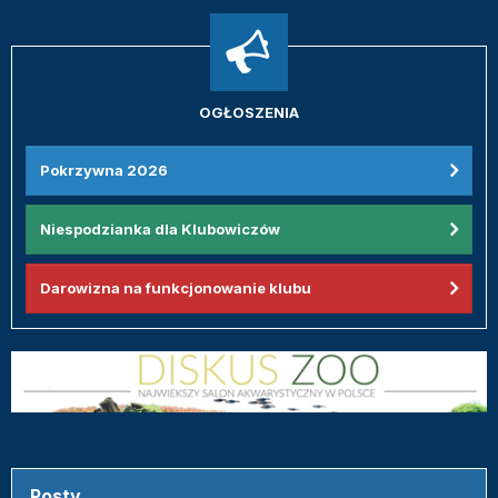
OGŁOSZENIA
Pokrzywna 2026
Niespodzianka dla Klubowiczów
Darowizna na funkcjonowanie klubu
Posty