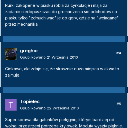
Rurki zakopene w piasku robia za cyrkulacje i maja za
zadanie niedopuszczac do gromadzenia sie odchodow na
piasku tylko "zdmuchiwac" je do gory, gdzie sa "wciagane"
przez mechanika.
greghor
#4
Opublikowano
21 Września 2010
Ciekawe, ale zdaje się, że strasznie dużo miejsca w akwa to
zajmuje.
Topielec
#5
Opublikowano
22 Września 2010
Super sprawa dla gatunków pielęgnic, którym bardziej od
wolnej przestrzeni potrzeba kryjówek. Moduły wyszły pięknie.