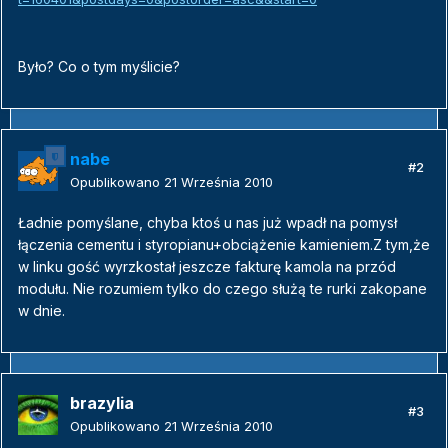
Było? Co o tym myślicie?
nabe
#2
Opublikowano
21 Września 2010
Ładnie pomyślane, chyba ktoś u nas już wpadł na pomysł
łączenia cementu i styropianu+obciążenie kamieniem.Z tym,że
w linku gość wyrzkostał jeszcze fakturę kamola na przód
modułu. Nie rozumiem tylko do czego służą te rurki zakopane
w dnie.
brazylia
#3
Opublikowano
21 Września 2010