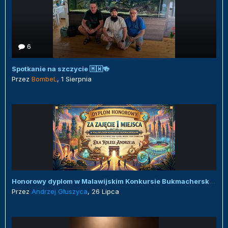
6
Spotkanie na szczycie 🇲🇼🍻
Przez
BombeL
,
1 Sierpnia
Honorowy dyplom w Malawijskim Konkursie Bukmacherskim :)
Przez
Andrzej Głuszyca
,
26 Lipca