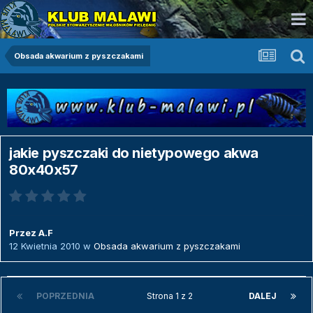
Obsada akwarium z pyszczakami
jakie pyszczaki do nietypowego akwa
80x40x57
Przez
A.F
12 Kwietnia 2010
w
Obsada akwarium z pyszczakami
POPRZEDNIA
Strona 1 z 2
DALEJ