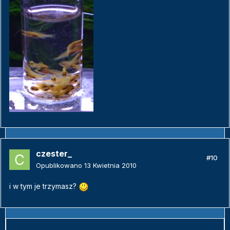
czester_
#10
Opublikowano
13 Kwietnia 2010
i w tym je trzymasz?