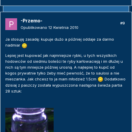
-Przemo-
#9
Opublikowano
12 Kwietnia 2010
Ja stosuję zasadę: kupuje dużo a później oddaje za darmo
nadmiar
Lepiej jest kupować jak najmniejsze rybki, u tych wszystkich
hodowców od siedmiu boleści te ryby karłowacieją i im dłużej u
nich są tym mniejsze później urosną. A najlepiej to kupić od
kogos prywatnie tylko żeby mieć pewność, że to saulosi a nie
mieszanka. Jak chcesz to ja mam młodzież 1.5cm
Dodatkowo
dzisiaj z paszczy została wypuszczona następna świeża partia
28 sztuk: