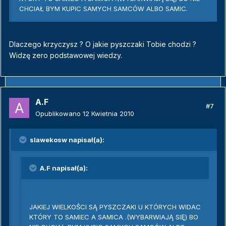
CHCIAŁ BYM KUPIC SAMYCH SAMCÓW ALBO SAMIC.
Dlaczego krzyczysz ? O jakie pyszczaki Tobie chodzi ?
Widzę zero podstawowej wiedzy.
A.F
#7
Opublikowano
12 Kwietnia 2010
slawekosw napisał(a):
A.F napisał(a):
JAKIEJ WIELKOŚCI SĄ PYSZCZAKI U KTÓRYCH WIDAC
KTÓRY TO SAMIEC A SAMICA .(WYBARWIAJĄ SIĘ) BO