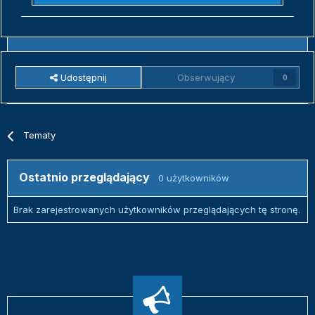
Udostępnij
Obserwujący
0
Tematy
Ostatnio przeglądający
0 użytkowników
Brak zarejestrowanych użytkowników przeglądających tę stronę.