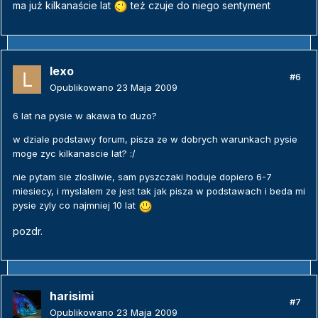
ma już kilkanaście lat
też czuje do niego sentyment
lexo
#6
Opublikowano
23 Maja 2009
6 lat na pysie w akawa to duzo?
w dziale podstawy forum, pisza ze w dobrych warunkach pysie
moge zyc kilkanascie lat? :/
nie pytam sie zlosliwie, sam pyszczaki hoduje dopiero 6-7
miesiecy, i myslalem ze jest tak jak pisza w podstawach i beda mi
pysie zyly co najmniej 10 lat
pozdr.
harisimi
#7
Opublikowano
23 Maja 2009