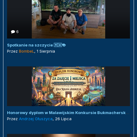
6
Spotkanie na szczycie 🇲🇼🍻
Przez
BombeL
,
1 Sierpnia
Honorowy dyplom w Malawijskim Konkursie Bukmacherskim :)
Przez
Andrzej Głuszyca
,
26 Lipca