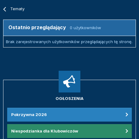
Tematy
Ostatnio przeglądający
0 użytkowników
Brak zarejestrowanych użytkowników przeglądających tę stronę.
OGŁOSZENIA
Pokrzywna 2026
Niespodzianka dla Klubowiczów