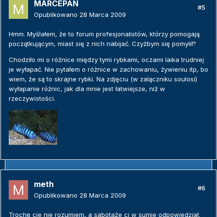
MARCEPAN
#5
Opublikowano
28 Marca 2009
Hmm. Myślałem, że to forum profesjonalistów, którzy pomogają
początkującym, miast się z nich nabijać. Czyżbym się pomylił?
Chodziło mi o różnice między tymi rybkami, oczami laika trudniej
je wyłapać. Nie pytałem o różnice w zachowaniu, żywieniu itp, bo
wiem, że są to skrajne rybki. Na zdjęciu (w zalączniku soulosi)
wyłapanie różnic, jak dla mnie jest łatwiejsze, niż w
rzeczywistości.
meth
#6
Opublikowano
28 Marca 2009
Trochę cie nie rozumiem, a sabotaże ci w sumie odpowiedział.