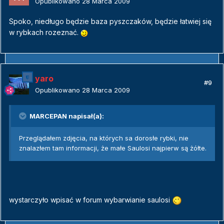
Opublikowano
28 Marca 2009
Spoko, niedługo będzie baza pyszczaków, będzie łatwiej się
w rybkach rozeznać.
yaro
#9
Opublikowano
28 Marca 2009
MARCEPAN napisał(a):
Przeglądałem zdjęcia, na których sa dorosłe rybki, nie
znalazłem tam informacji, że małe Saulosi najpierw są żółte.
wystarczyło wpisać w forum wybarwianie saulosi