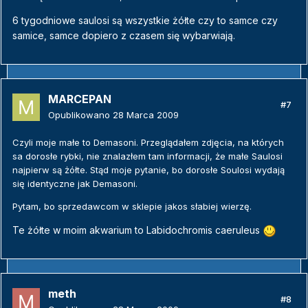
6 tygodniowe saulosi są wszystkie żółte czy to samce czy
samice, samce dopiero z czasem się wybarwiają.
MARCEPAN
#7
Opublikowano
28 Marca 2009
Czyli moje małe to Demasoni. Przeglądałem zdjęcia, na których
sa dorosłe rybki, nie znalazłem tam informacji, że małe Saulosi
najpierw są żółte. Stąd moje pytanie, bo dorosłe Soulosi wydają
się identyczne jak Demasoni.
Pytam, bo sprzedawcom w sklepie jakos słabiej wierzę.
Te żółte w moim akwarium to Labidochromis caeruleus
meth
#8