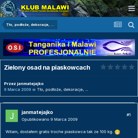
Tło, podłoże, dekoracje, ...
Zielony osad na piaskowcach
Przez
janmatejajko
9 Marca 2009
w
Tło, podłoże, dekoracje, ...
janmatejajko
#1
Opublikowano
9 Marca 2009
Witam, dostałem gratis troche piaskowca tak ze 100 kg.