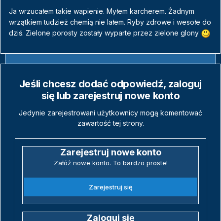
Ja wrzucałem takie wapienie. Myłem karcherem. Żadnym
wrzątkiem tudzież chemią nie lałem. Ryby zdrowe i wesołe do
dziś. Zielone porosty zostały wyparte przez zielone glony
Jeśli chcesz dodać odpowiedź, zaloguj
się lub zarejestruj nowe konto
Jedynie zarejestrowani użytkownicy mogą komentować
zawartość tej strony.
Zarejestruj nowe konto
Załóż nowe konto. To bardzo proste!
Zarejestruj się
Zaloguj się