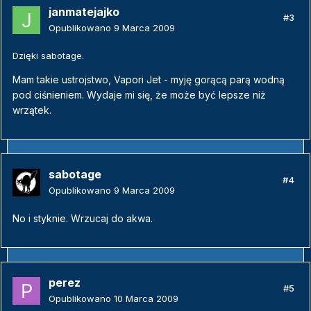
janmatejajko
#3
Opublikowano
9 Marca 2009
Dzięki sabotage.
Mam takie ustrojstwo, Vapori Jet - myję gorącą parą wodną
pod ciśnieniem. Wydaje mi się, że może być lepsze niż
wrzątek.
sabotage
#4
Opublikowano
9 Marca 2009
No i styknie. Wrzucaj do akwa.
perez
#5
Opublikowano
10 Marca 2009