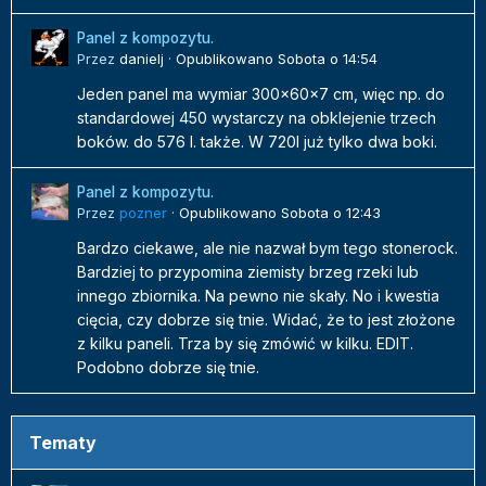
Panel z kompozytu.
Przez
danielj
·
Opublikowano
Sobota o 14:54
Jeden panel ma wymiar 300x60x7 cm, więc np. do
standardowej 450 wystarczy na obklejenie trzech
boków. do 576 l. także. W 720l już tylko dwa boki.
Panel z kompozytu.
Przez
pozner
·
Opublikowano
Sobota o 12:43
Bardzo ciekawe, ale nie nazwał bym tego stonerock.
Bardziej to przypomina ziemisty brzeg rzeki lub
innego zbiornika. Na pewno nie skały. No i kwestia
cięcia, czy dobrze się tnie. Widać, że to jest złożone
z kilku paneli. Trza by się zmówić w kilku. EDIT.
Podobno dobrze się tnie.
Tematy