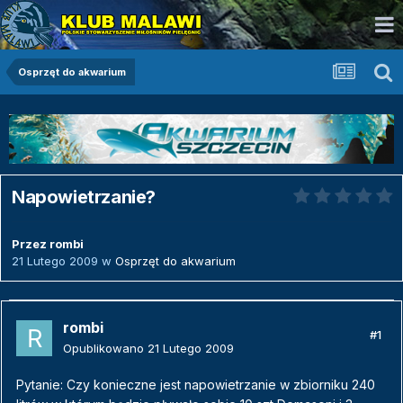
Osprzęt do akwarium
Napowietrzanie?
Przez
rombi
21 Lutego 2009
w
Osprzęt do akwarium
rombi
#1
Opublikowano
21 Lutego 2009
Pytanie: Czy konieczne jest napowietrzanie w zbiorniku 240