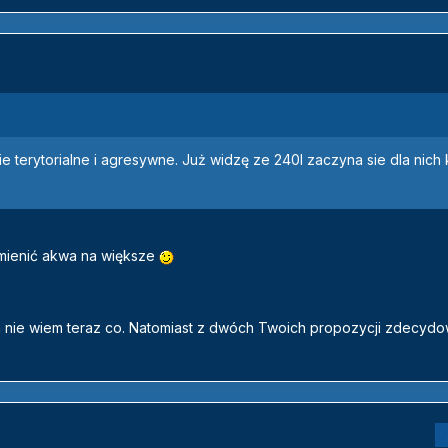
ie terytorialne i agresywne. Już widzę ze 240l zaczyna sie dla nich
 zmienić akwa na większe
sam nie wiem teraz co. Natomiast z dwóch Twoich propozycji zdecyd