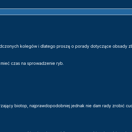
adczonych kolegów i dlatego proszę o porady dotyczące obsady zb
 mieć czas na sprowadzenie ryb.
warzający biotop, najprawdopodobniej jednak nie dam rady zrobić 