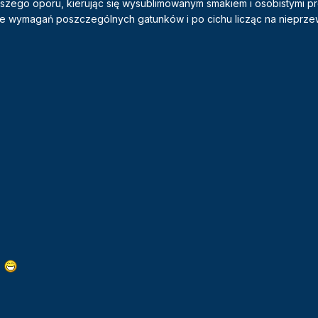
iejszego oporu, kierując się wysublimowanym smakiem i osobistymi p
ce wymagań poszczególnych gatunków i po cichu licząc na nieprz
.