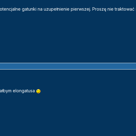
potencjalne gatunki na uzupełnienie pierwszej. Proszę nie traktować 
dałbym elongatusa