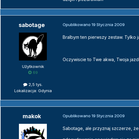
sabotage
Opublikowano
19 Stycznia 2009
Bralbym ten pierwszy zestaw. Tylko j
Oczywiscie to Twe akwa, Twoja jaz
Użytkownik
69
2,5 tys.
Lokalizacja: Gdynia
makok
Opublikowano
19 Stycznia 2009
Sabotage, ale przyznaj szczerze, ż