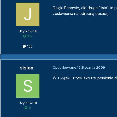
Dzięki Panowie, ale druga "lista" to 
zestawienia na odrebną obsadę.
Użytkownik
102
165
sision
Opublikowano
19 Stycznia 2009
W związku z tym jako uzupełnienie 
Użytkownik
11