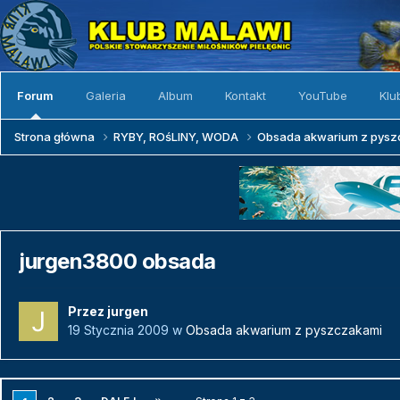
Forum
Galeria
Album
Kontakt
YouTube
Klu
Strona główna
RYBY, ROśLINY, WODA
Obsada akwarium z pys
jurgen3800 obsada
Przez
jurgen
19 Stycznia 2009
w
Obsada akwarium z pyszczakami