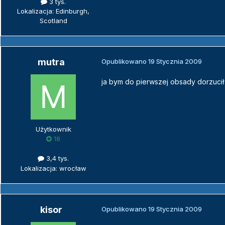
3 tys.
Lokalizacja: Edinburgh,
Scotland
mutra
Opublikowano
19 Stycznia 2009
ja bym do pierwszej obsady dorzucił 
Użytkownik
18
3,4 tys.
Lokalizacja: wrocław
kisor
Opublikowano
19 Stycznia 2009