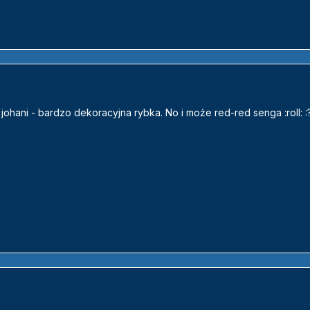
johani - bardzo dekoracyjna rybka. No i może red-red senga :roll: :?