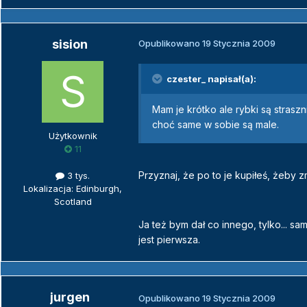
sision
Opublikowano
19 Stycznia 2009
czester_ napisał(a):
Mam je krótko ale rybki są straszn
choć same w sobie są male.
Użytkownik
11
Przyznaj, że po to je kupiłeś, żeby
3 tys.
Lokalizacja: Edinburgh,
Scotland
Ja też bym dał co innego, tylko... 
jest pierwsza.
jurgen
Opublikowano
19 Stycznia 2009