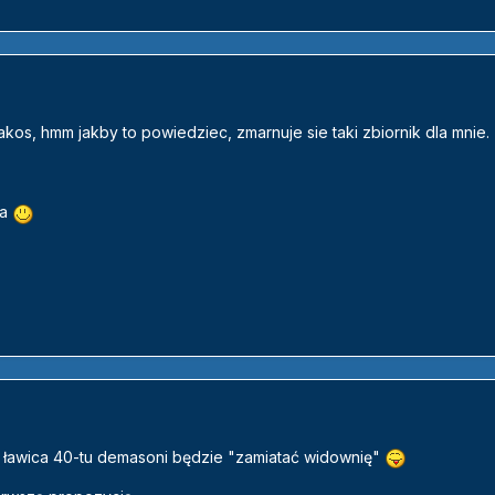
akos, hmm jakby to powiedziec, zmarnuje sie taki zbiornik dla mnie.
da
e ławica 40-tu demasoni będzie "zamiatać widownię"