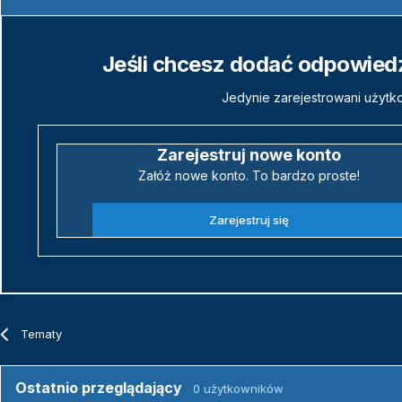
Jeśli chcesz dodać odpowiedź,
Jedynie zarejestrowani użytk
Zarejestruj nowe konto
Załóż nowe konto. To bardzo proste!
Zarejestruj się
Tematy
Ostatnio przeglądający
0 użytkowników