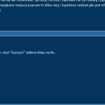
opękane miejsca popraw to kilka razy i będziesz widział jaki jest ef
i
 zbyt "luznych" platow kleju na tle...