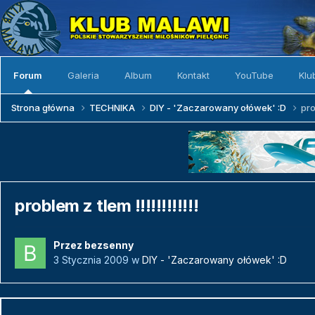
Forum
Galeria
Album
Kontakt
YouTube
Klu
Strona główna
TECHNIKA
DIY - 'Zaczarowany ołówek' :D
pro
problem z tlem !!!!!!!!!!!!
Przez
bezsenny
3 Stycznia 2009
w
DIY - 'Zaczarowany ołówek' :D