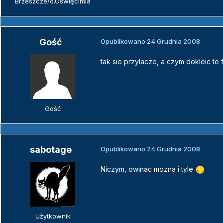
Brzeszcze/o.Oświęcimia
Gość
Opublikowano
24 Grudnia 2008
tak sie przylacze, a czym dokleic te f
Gość
sabotage
Opublikowano
24 Grudnia 2008
Niczym, owinac mozna i tyle
Użytkownik