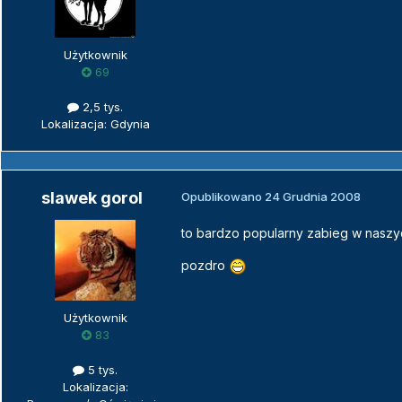
Użytkownik
69
2,5 tys.
Lokalizacja: Gdynia
slawek gorol
Opublikowano
24 Grudnia 2008
to bardzo popularny zabieg w naszy
pozdro
Użytkownik
83
5 tys.
Lokalizacja: