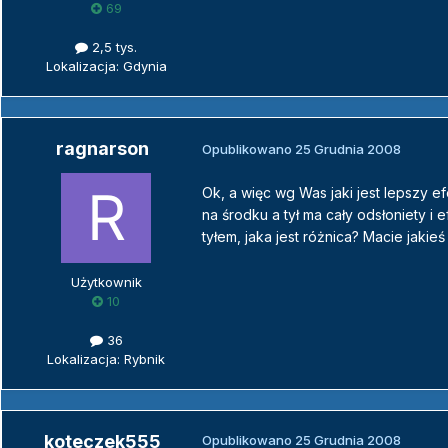
69
2,5 tys.
Lokalizacja: Gdynia
ragnarson
Opublikowano
25 Grudnia 2008
Ok, a więc wg Was jaki jest lepszy ef
na środku a tył ma cały odsłoniety i 
tyłem, jaka jest różnica? Macie jakie
Użytkownik
10
36
Lokalizacja: Rybnik
koteczek555
Opublikowano
25 Grudnia 2008