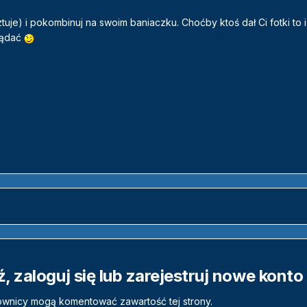
ztuje) i pokombinuj na swoim baniaczku. Choćby ktoś dał Ci fotki to i
lądać
 zaloguj się lub zarejestruj nowe konto
ownicy mogą komentować zawartość tej strony.