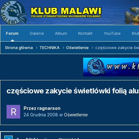
Forum
Galeria
Album
Kontakt
YouTube
Klu
Strona główna
TECHNIKA
Oświetlenie
częściowe zakycie świe
częściowe zakycie świetlówki folią al
Przez
ragnarson
24 Grudnia 2008
w
Oświetlenie