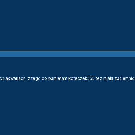
ch akwariach. z tego co pamietam koteczek555 tez miala zaciemnio