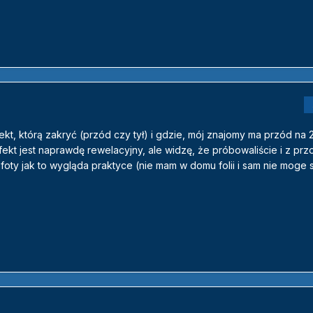
ekt, którą zakryć (przód czy tył) i gdzie, mój znajomy ma przód na 
efekt jest naprawdę rewelacyjny, ale widzę, że próbowaliście i z prz
ś foty jak to wygląda praktyce (nie mam w domu folii i sam nie moge