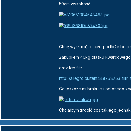
50cm wysokość
Chcę wyrzucić to całe podłoże bo jes
Zakupiłem 40kg piasku kwarcowego
oraz ten filtr
http://allegro.pl/item448268753_filtr_
Co jeszcze mi brakuje i od czego z
Chciałbym zrobić coś takiego jednak