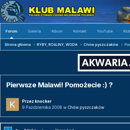
Forum
Galeria
Album
Kontakt
YouTube
Klu
Strona główna
RYBY, ROśLINY, WODA
Chów pyszczaków
Pi
Pierwsze Malawi! Pomożecie :) ?
Przez
knocker
9 Października 2008
w
Chów pyszczaków