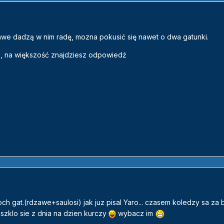
awe dadzą w nim radę, mozna pokusić się nawet o dwa gatunki.
m, na większość znajdziesz odpowiedź
h gat.(rdzawe+saulosi) jak juz pisal Yaro... czasem koledzy sa za
szklo sie z dnia na dzien kurczy
wybacz im