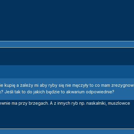
nie kupię a zależy mi aby ryby się nie męczyły to co mam zrezygnow
k? Jeśli tak to do jakich będzie to akwarium odpowiednie?
wnie ma przy brzegach. A z innych ryb np. naskalniki, muszlowce