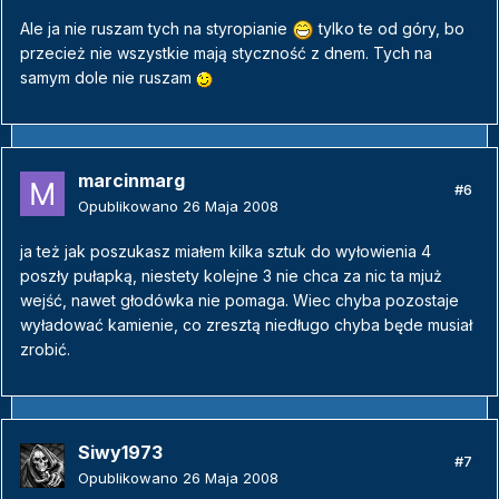
Ale ja nie ruszam tych na styropianie
tylko te od góry, bo
przecież nie wszystkie mają styczność z dnem. Tych na
samym dole nie ruszam
marcinmarg
#6
Opublikowano
26 Maja 2008
ja też jak poszukasz miałem kilka sztuk do wyłowienia 4
poszły pułapką, niestety kolejne 3 nie chca za nic ta mjuż
wejść, nawet głodówka nie pomaga. Wiec chyba pozostaje
wyładować kamienie, co zresztą niedługo chyba będe musiał
zrobić.
Siwy1973
#7
Opublikowano
26 Maja 2008