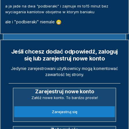
a ja jade na dwa "podbieraki" i zajmuje mi to15 minut bez
wyciagania kamlotow obojetne w ktorym baniaku
ale i "podbieraki" niemale
Jeśli chcesz dodać odpowiedź, zaloguj
się lub zarejestruj nowe konto
Jedynie zarejestrowani użytkownicy mogą komentować
zawartość tej strony.
Zarejestruj nowe konto
Załóż nowe konto. To bardzo proste!
Zarejestruj się