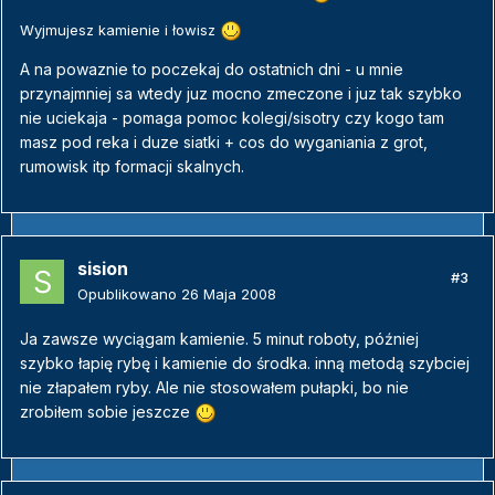
Wyjmujesz kamienie i łowisz
A na powaznie to poczekaj do ostatnich dni - u mnie
przynajmniej sa wtedy juz mocno zmeczone i juz tak szybko
nie uciekaja - pomaga pomoc kolegi/sisotry czy kogo tam
masz pod reka i duze siatki + cos do wyganiania z grot,
rumowisk itp formacji skalnych.
sision
#3
Opublikowano
26 Maja 2008
Ja zawsze wyciągam kamienie. 5 minut roboty, później
szybko łapię rybę i kamienie do środka. inną metodą szybciej
nie złapałem ryby. Ale nie stosowałem pułapki, bo nie
zrobiłem sobie jeszcze