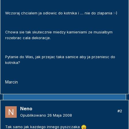
Wczoraj chcialem ja odlowic do kotnika i .... nie do zlapania :-)
Chowa sie tak skutecznie miedzy kamieniami ze musialbym
rozebrac cala dekoracje.
Pytanie do Was, jak przejac taka samice aby ja przeniesc do
kotnika?
Marcin
Neno
#2
Opublikowano
26 Maja 2008
Tak samo jak kazdego innego pyszczaka