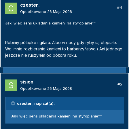
czester_
#4
Opublikowano
26 Maja 2008
Jaki więc sens układania kamieni na styropianie??
Robimy półapke i gitara. Albo w nocy gdy ryby są otępiałe.
Wg. mnie rozbieranie kamieni to barbarzyństwo;) Ani jednego
jeszcze nie ruszyłem od półtora roku.
sision
#5
Opublikowano
26 Maja 2008
czester_ napisał(a):
Jaki więc sens układania kamieni na styropianie??