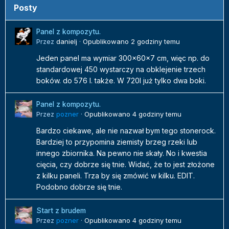
Posty
Panel z kompozytu.
Przez
danielj
·
Opublikowano
2 godziny temu
Jeden panel ma wymiar 300x60x7 cm, więc np. do
standardowej 450 wystarczy na obklejenie trzech
boków. do 576 l. także. W 720l już tylko dwa boki.
Panel z kompozytu.
Przez
pozner
·
Opublikowano
4 godziny temu
Bardzo ciekawe, ale nie nazwał bym tego stonerock.
Bardziej to przypomina ziemisty brzeg rzeki lub
innego zbiornika. Na pewno nie skały. No i kwestia
cięcia, czy dobrze się tnie. Widać, że to jest złożone
z kilku paneli. Trza by się zmówić w kilku. EDIT.
Podobno dobrze się tnie.
Start z brudem
Przez
pozner
·
Opublikowano
4 godziny temu