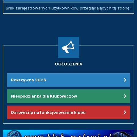
Brak zarejestrowanych użytkowników przeglądających tę stronę.
OGŁOSZENIA
Pokrzywna 2026
Niespodzianka dla Klubowiczów
Darowizna na funkcjonowanie klubu