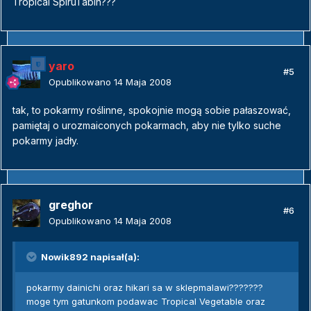
Tropical SpiruTabin???
yaro
#5
Opublikowano
14 Maja 2008
tak, to pokarmy roślinne, spokojnie mogą sobie pałaszować,
pamiętaj o urozmaiconych pokarmach, aby nie tylko suche
pokarmy jadły.
greghor
#6
Opublikowano
14 Maja 2008
Nowik892 napisał(a):
pokarmy dainichi oraz hikari sa w sklepmalawi???????
moge tym gatunkom podawac Tropical Vegetable oraz