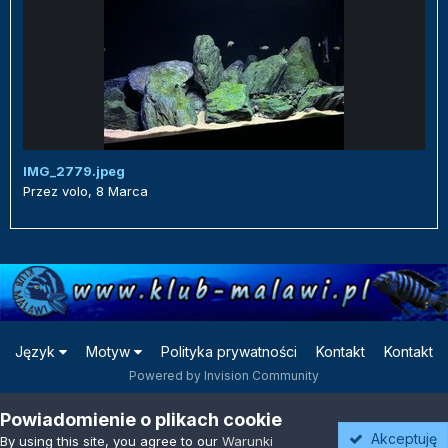
IMG_2779.jpeg
Przez
volo
,
8 Marca
Język
Motyw
Polityka prywatności
Kontakt
Kontakt
Powered by Invision Community
Powiadomienie o plikach cookie
Akceptuję
By using this site, you agree to our
Warunki