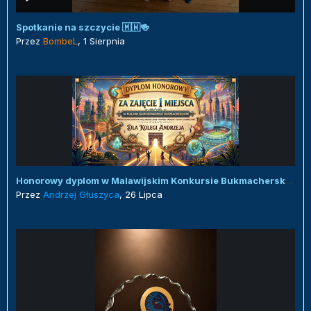
Spotkanie na szczycie 🇲🇼🍻
Przez
BombeL
,
1 Sierpnia
Honorowy dyplom w Malawijskim Konkursie Bukmacherskim :)
Przez
Andrzej Głuszyca
,
26 Lipca