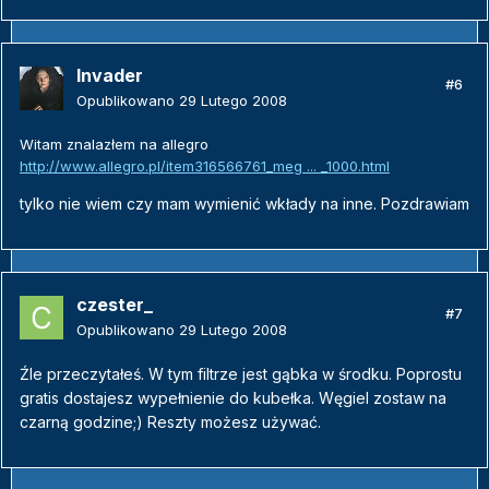
Invader
#6
Opublikowano
29 Lutego 2008
Witam znalazłem na allegro
http://www.allegro.pl/item316566761_meg ... _1000.html
tylko nie wiem czy mam wymienić wkłady na inne. Pozdrawiam
czester_
#7
Opublikowano
29 Lutego 2008
Źle przeczytałeś. W tym filtrze jest gąbka w środku. Poprostu
gratis dostajesz wypełnienie do kubełka. Węgiel zostaw na
czarną godzine;) Reszty możesz używać.