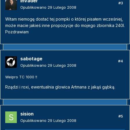
Invader
#3
Opublikowano
29 Lutego 2008
Witam niemogę dostać tej pompki o której pisałem wcześniej,
może macie jakieś inne propozycje do mojego zbiornika 240l.
Pozdrawiam
sabotage
#4
Opublikowano
29 Lutego 2008
Weipro TC 1000 !!
Rządzi i roxi, ewentualnia glowica Artmana z jakąś gąbką.
sision
#5
Opublikowano
29 Lutego 2008