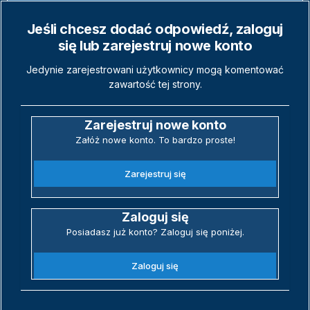
Jeśli chcesz dodać odpowiedź, zaloguj
się lub zarejestruj nowe konto
Jedynie zarejestrowani użytkownicy mogą komentować
zawartość tej strony.
Zarejestruj nowe konto
Załóż nowe konto. To bardzo proste!
Zarejestruj się
Zaloguj się
Posiadasz już konto? Zaloguj się poniżej.
Zaloguj się