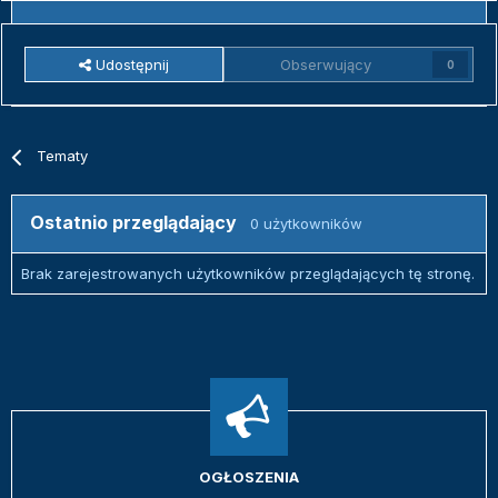
Udostępnij
Obserwujący
0
Tematy
Ostatnio przeglądający
0 użytkowników
Brak zarejestrowanych użytkowników przeglądających tę stronę.
OGŁOSZENIA