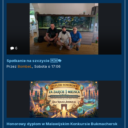
6
Spotkanie na szczycie 🇲🇼🍻
Przez
BombeL
,
Sobota o 17:06
Honorowy dyplom w Malawijskim Konkursie Bukmacherskim :)