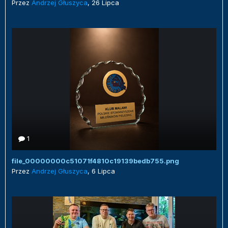
Przez
Andrzej Głuszyca
,
26 Lipca
1
file_00000000c51071f4810c19139bedb755.png
Przez
Andrzej Głuszyca
,
6 Lipca