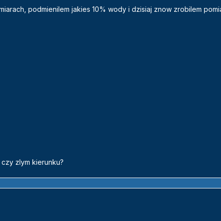
iarach, podmienilem jakies 10% wody i dzisiaj znow zrobilem pomiar
 czy zlym kierunku?