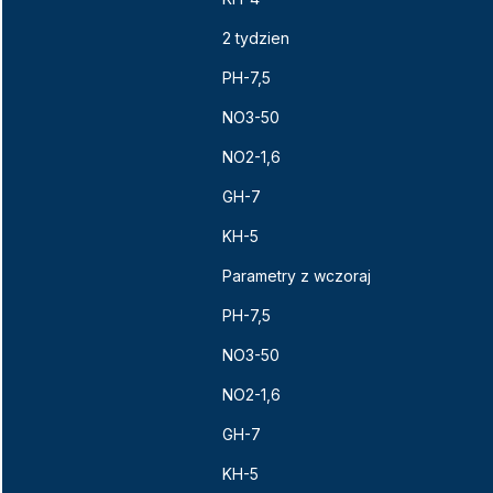
2 tydzien
PH-7,5
NO3-50
NO2-1,6
GH-7
KH-5
Parametry z wczoraj
PH-7,5
NO3-50
NO2-1,6
GH-7
KH-5