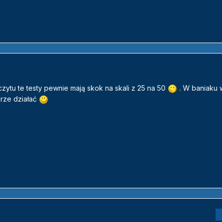
czytu te testy pewnie mają skok na skali z 25 na 50
. W baniaku 
urze działać