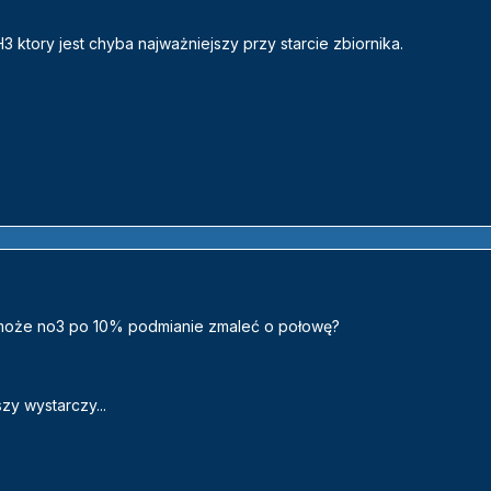
3 ktory jest chyba najważniejszy przy starcie zbiornika.
jak może no3 po 10% podmianie zmaleć o połowę?
zy wystarczy...