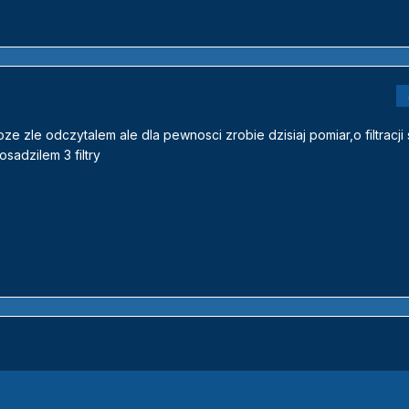
e zle odczytalem ale dla pewnosci zrobie dzisiaj pomiar,o filtracji s
sadzilem 3 filtry