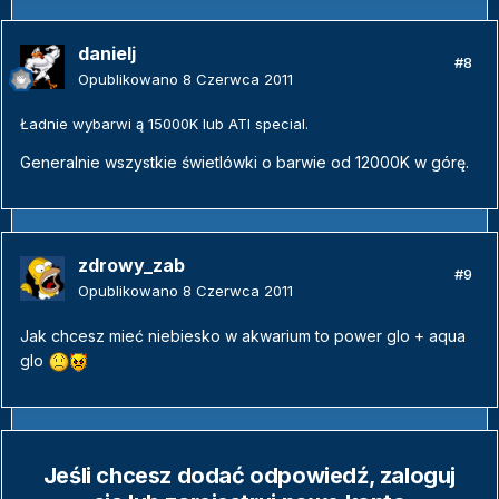
danielj
#8
Opublikowano
8 Czerwca 2011
Ładnie wybarwi ą 15000K lub ATI special.
Generalnie wszystkie świetlówki o barwie od 12000K w górę.
zdrowy_zab
#9
Opublikowano
8 Czerwca 2011
Jak chcesz mieć niebiesko w akwarium to power glo + aqua
glo
Jeśli chcesz dodać odpowiedź, zaloguj