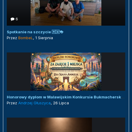
6
Spotkanie na szczycie 🇲🇼🍻
Przez
BombeL
,
1 Sierpnia
Honorowy dyplom w Malawijskim Konkursie Bukmacherskim :)
Przez
Andrzej Głuszyca
,
26 Lipca