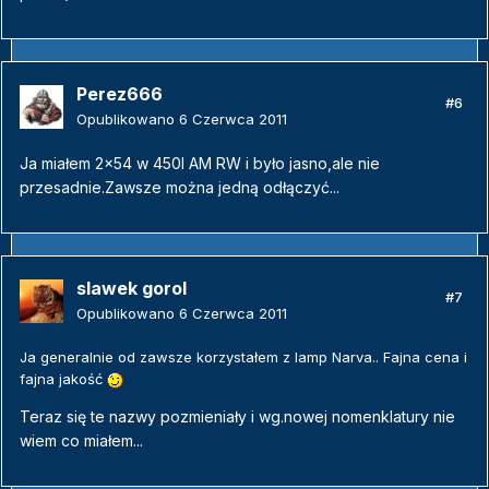
Perez666
#6
Opublikowano
6 Czerwca 2011
Ja miałem 2x54 w 450l AM RW i było jasno,ale nie
przesadnie.Zawsze można jedną odłączyć...
slawek gorol
#7
Opublikowano
6 Czerwca 2011
Ja generalnie od zawsze korzystałem z lamp Narva.. Fajna cena i
fajna jakość
Teraz się te nazwy pozmieniały i wg.nowej nomenklatury nie
wiem co miałem...