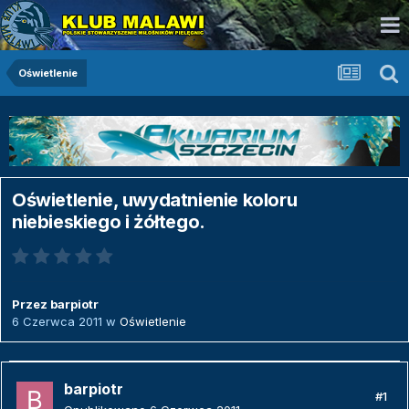
Oświetlenie
Oświetlenie, uwydatnienie koloru
niebieskiego i żółtego.
Przez
barpiotr
6 Czerwca 2011
w
Oświetlenie
barpiotr
#1