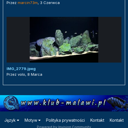
Przez
marcin73m
,
3 Czerwca
IMG_2779.jpeg
Przez
volo
,
8 Marca
Język
Motyw
Polityka prywatności
Kontakt
Kontakt
Powered by Invision Community