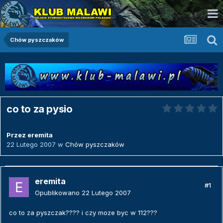
Chów pyszczaków
co to za pysio
Przez
eremita
22 Lutego 2007
w
Chów pyszczaków
eremita
#1
Opublikowano
22 Lutego 2007
co to za pyszczak???? i czy moze byc w 112???