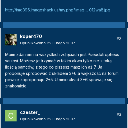
http://img396.imageshack.us/my.php?imag ... 012wa8.jpg
koper470
#2
Opublikowano
22 Lutego 2007
Moim zdaniem na wszystkich zdjęciach jest Pseudotropheus
saulosi. Możesz je trzymać w takim akwa tylko nie z taką
ilością samców, z tego co piszesz masz ich aż 7. Ja
proponuje spróbować z układem 3+6,a większość na forum
pewnie zaproponuje 2+5. U mnie układ 3+6 sprawuje się
znakomicie.
czester_
#3
Opublikowano
22 Lutego 2007