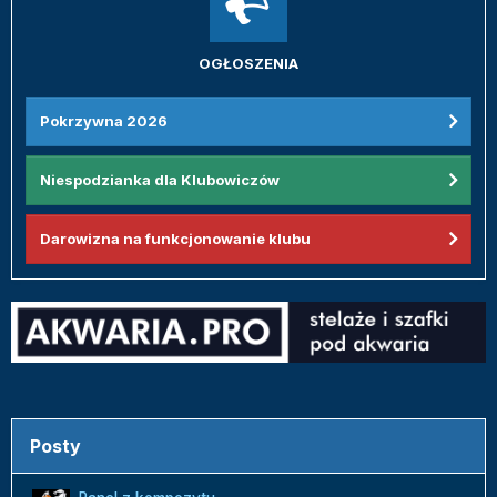
OGŁOSZENIA
Pokrzywna 2026
Niespodzianka dla Klubowiczów
Darowizna na funkcjonowanie klubu
Posty