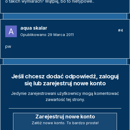
o takich wymiarach? Wątpię, bo to nietypowe..
aqua skalar
#4
Opublikowano
29 Marca 2011
pw
Jeśli chcesz dodać odpowiedź, zaloguj
się lub zarejestruj nowe konto
Jedynie zarejestrowani użytkownicy mogą komentować
zawartość tej strony.
Zarejestruj nowe konto
Załóż nowe konto. To bardzo proste!