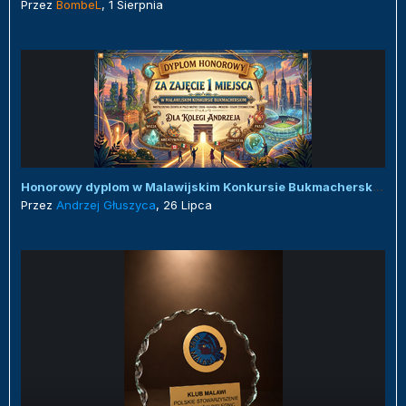
Przez
BombeL
,
1 Sierpnia
Honorowy dyplom w Malawijskim Konkursie Bukmacherskim :)
Przez
Andrzej Głuszyca
,
26 Lipca