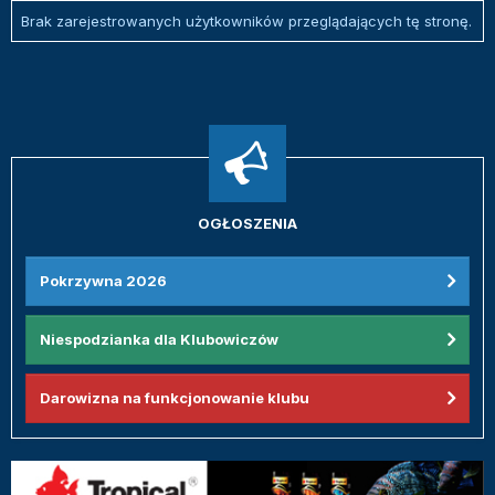
Brak zarejestrowanych użytkowników przeglądających tę stronę.
OGŁOSZENIA
Pokrzywna 2026
Niespodzianka dla Klubowiczów
Darowizna na funkcjonowanie klubu