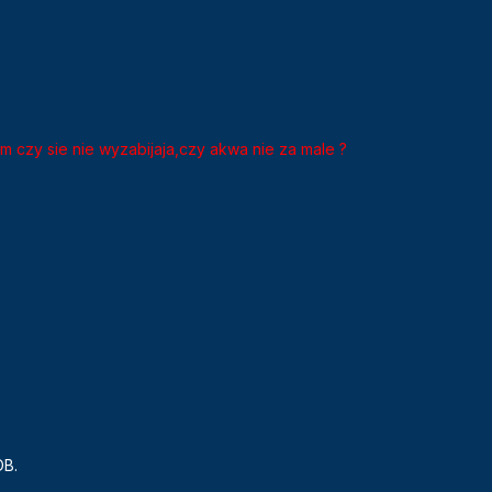
iem czy sie nie wyzabijaja,czy akwa nie za male ?
OB.