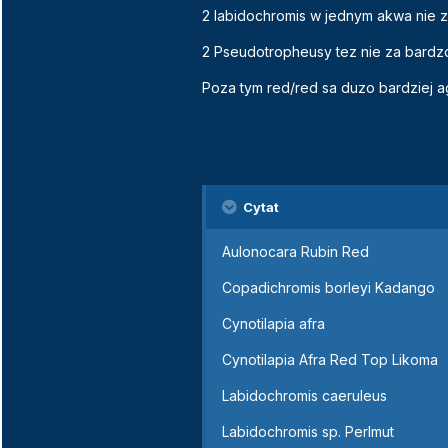
2 labidochromis w jednym akwa nie 
2 Pseudotropheusy tez nie za bardz
Poza tym red/red sa duzo bardziej a
Cytat
Aulonocara Rubin Red
Copadichromis borleyi Kadango
Cynotilapia afra
Cynotilapia Afra Red Top Likoma
Labidochromis caeruleus
Labidochromis sp. Perlmut