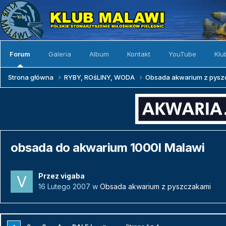
Forum
Galeria
Album
Kontakt
YouTube
Klu
Strona główna
RYBY, ROśLINY, WODA
Obsada akwarium z pys
obsada do akwarium 1000l Malawi
Przez
vigaba
16 Lutego 2007
w
Obsada akwarium z pyszczakami