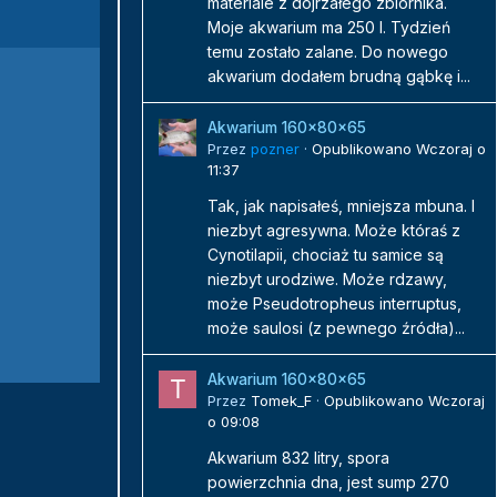
materiale z dojrzałego zbiornika.
Moje akwarium ma 250 l. Tydzień
temu zostało zalane. Do nowego
akwarium dodałem brudną gąbkę i...
Akwarium 160x80x65
Przez
pozner
·
Opublikowano
Wczoraj o
11:37
Tak, jak napisałeś, mniejsza mbuna. I
niezbyt agresywna. Może któraś z
Cynotilapii, chociaż tu samice są
niezbyt urodziwe. Może rdzawy,
może Pseudotropheus interruptus,
może saulosi (z pewnego źródła)...
Akwarium 160x80x65
Przez
Tomek_F
·
Opublikowano
Wczoraj
o 09:08
Akwarium 832 litry, spora
powierzchnia dna, jest sump 270