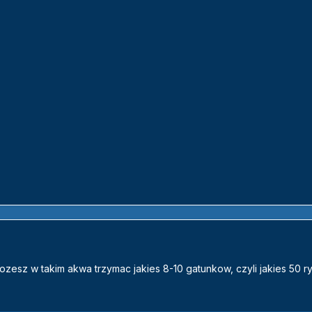
ozesz w takim akwa trzymac jakies 8-10 gatunkow, czyli jakies 50 r