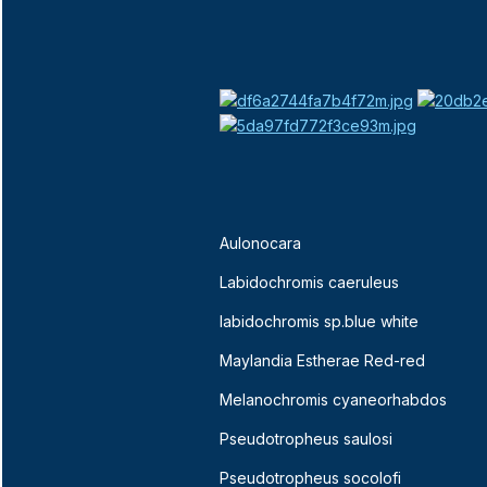
Aulonocara
Labidochromis caeruleus
labidochromis sp.blue white
Maylandia Estherae Red-red
Melanochromis cyaneorhabdos
Pseudotropheus saulosi
Pseudotropheus socolofi