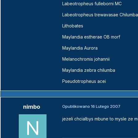
Labeotropheus fulleborni MC
Labeotropheus trewavasae Chilumba
Lithobates
Maylandia estherae OB morf
Maylandia Aurora
Melanochromis johannii
Maylandia zebra chilumba
Pseudotropheus acei
nimbo
Opublikowano
16 Lutego 2007
jezeli chcialbys mbune to mysle ze m