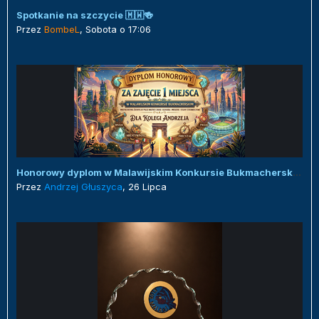
Spotkanie na szczycie 🇲🇼🍻
Przez
BombeL
,
Sobota o 17:06
Honorowy dyplom w Malawijskim Konkursie Bukmacherskim :)
Przez
Andrzej Głuszyca
,
26 Lipca