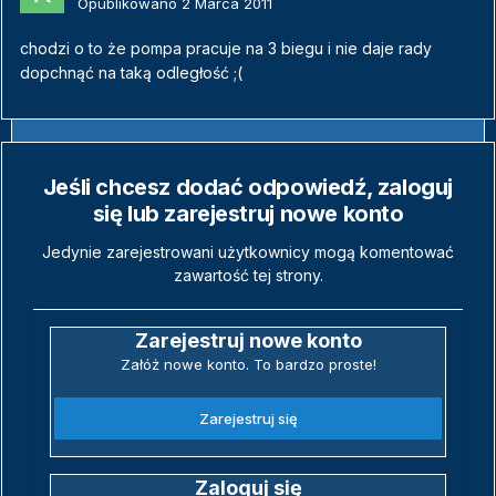
Opublikowano
2 Marca 2011
chodzi o to że pompa pracuje na 3 biegu i nie daje rady
dopchnąć na taką odległość ;(
Jeśli chcesz dodać odpowiedź, zaloguj
się lub zarejestruj nowe konto
Jedynie zarejestrowani użytkownicy mogą komentować
zawartość tej strony.
Zarejestruj nowe konto
Załóż nowe konto. To bardzo proste!
Zarejestruj się
Zaloguj się