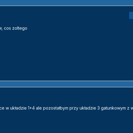
w, cos zoltego
ice w układzie 1+4 ale pozostałbym przy układzie 3 gatunkowym z w