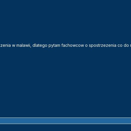
enia w malawii, dlatego pytam fachowcow o spostrzezenia co do 