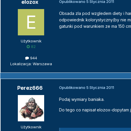
elozox
Opublikowano
5 Stycznia 2011
Obsada zla pod wzgledem diety i har
odpowiednik kolorystyczny(by nie mi
gatunki pod warunkiem ze ma 150 cm
Użytkownik
82
944
Lokalizacja: Warszawa
Perez666
Opublikowano
5 Stycznia 2011
Podaj wymiary baniaka.
Do tego co napisał elozox-dopytam 
Użytkownik