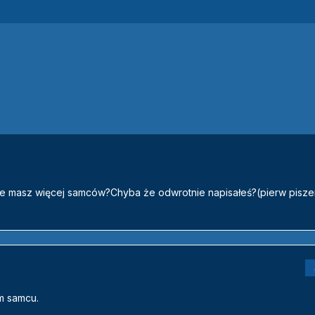
e masz więcej samców?Chyba że odwrotnie napisałeś?(pierw pisze
ym samcu.