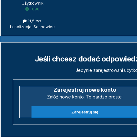
Użytkownik
1 890
11,5 tys.
Lokalizacja: Sosnowiec
Jeśli chcesz dodać odpowiedź,
Jedynie zarejestrowani użytk
Zarejestruj nowe konto
Załóż nowe konto. To bardzo proste!
Zarejestruj się