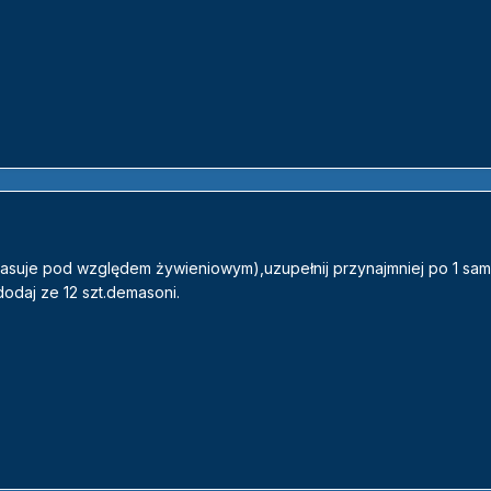
 pasuje pod względem żywieniowym),uzupełnij przynajmniej po 1 sam
dodaj ze 12 szt.demasoni.