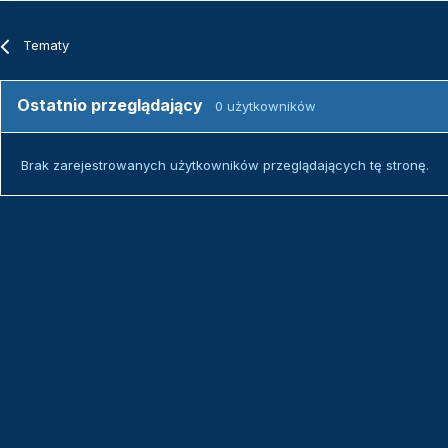
Tematy
Ostatnio przeglądający
0 użytkowników
Brak zarejestrowanych użytkowników przeglądających tę stronę.