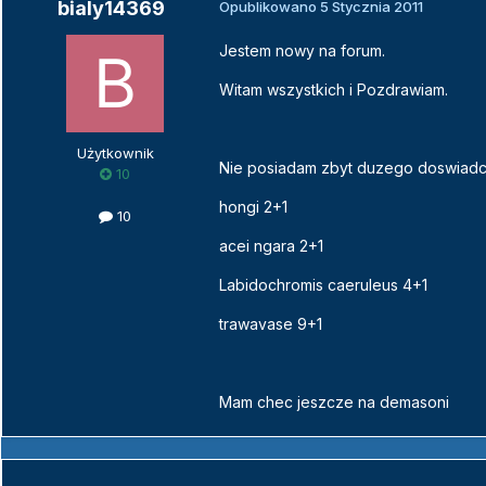
bialy14369
Opublikowano
5 Stycznia 2011
Jestem nowy na forum.
Witam wszystkich i Pozdrawiam.
Użytkownik
Nie posiadam zbyt duzego doswiadcz
10
hongi 2+1
10
acei ngara 2+1
Labidochromis caeruleus 4+1
trawavase 9+1
Mam chec jeszcze na demasoni