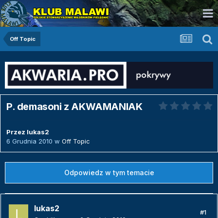
Off Topic
P. demasoni z AKWAMANIAK
Przez
lukas2
6 Grudnia 2010
w
Off Topic
Odpowiedz w tym temacie
lukas2
#1