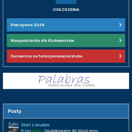
OGŁOSZENIA
Pokrzywna 2026
Niespodzianka dla Klubowiczów
Darowizna na funkcjonowanie klubu
Posty
Start z brudem
Przez
hilux
·
Opublikowano
40 minut temu