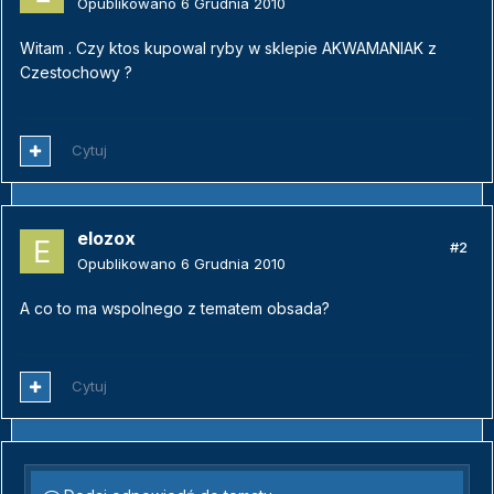
Opublikowano
6 Grudnia 2010
Witam . Czy ktos kupowal ryby w sklepie AKWAMANIAK z
Czestochowy ?
Cytuj
elozox
#2
Opublikowano
6 Grudnia 2010
A co to ma wspolnego z tematem obsada?
Cytuj