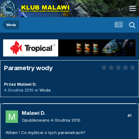
Woda
Parametry wody
Przez
Malawi D.
4 Grudnia 2010
w
Woda
Malawi D.
#1
Opublikowano
4 Grudnia 2010
Witam ! Co myślicie o tych parametrach?