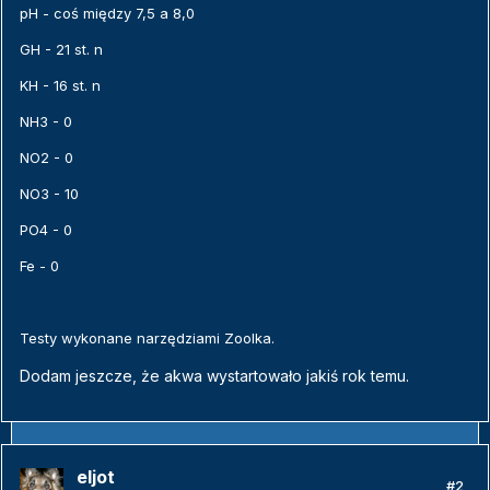
pH - coś między 7,5 a 8,0
GH - 21 st. n
KH - 16 st. n
NH3 - 0
NO2 - 0
NO3 - 10
PO4 - 0
Fe - 0
Testy wykonane narzędziami Zoolka.
Dodam jeszcze, że akwa wystartowało jakiś rok temu.
eljot
#2