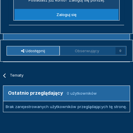
Posiadasz już konto? Zaloguj się poniżej.
Zaloguj się
Udostępnij
Obserwujący
0
Tematy
Ostatnio przeglądający
0 użytkowników
Brak zarejestrowanych użytkowników przeglądających tę stronę.