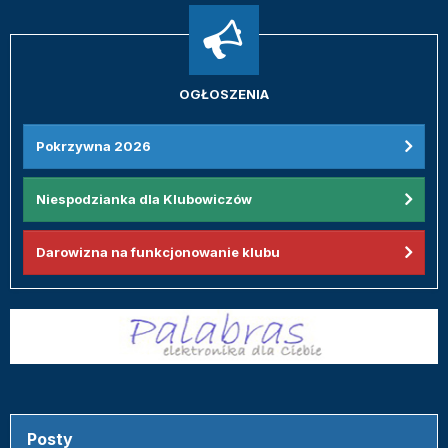
OGŁOSZENIA
Pokrzywna 2026
Niespodzianka dla Klubowiczów
Darowizna na funkcjonowanie klubu
Posty