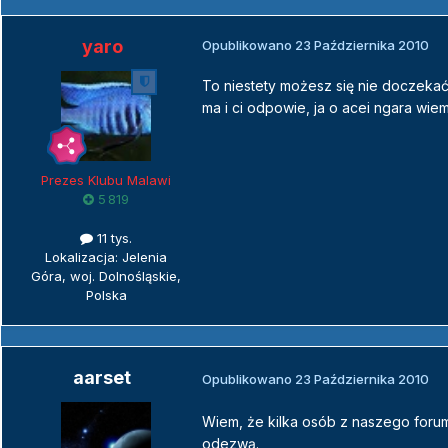
yaro
Opublikowano
23 Października 2010
To niestety możesz się nie doczekać,
ma i ci odpowie, ja o acei ngara wie
Prezes Klubu Malawi
5 819
11 tys.
Lokalizacja: Jelenia
Góra, woj. Dolnośląskie,
Polska
aarset
Opublikowano
23 Października 2010
Wiem, że kilka osób z naszego forum
odezwą.