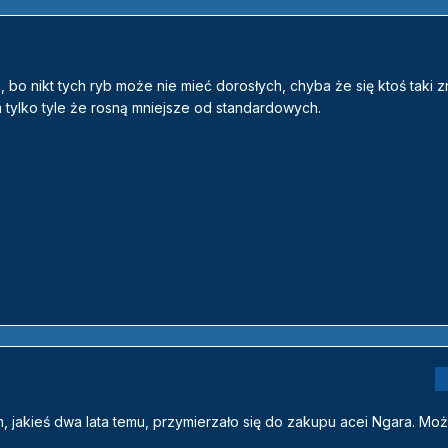
 bo nikt tych ryb może nie mieć dorosłych, chyba że się ktoś taki zn
m tylko tyle że rosną mniejsze od standardowych.
, jakieś dwa lata temu, przymierzało się do zakupu acei Ngara. Moż