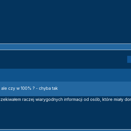
 ale czy w 100% ? - chyba tak
ekiwałem raczej wiarygodnych informacji od osób, które miały dor