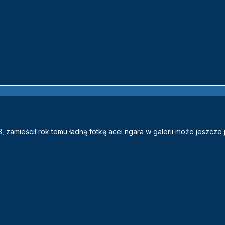
3, zamieścił rok temu ładną fotkę acei ngara w galerii może jeszcze 