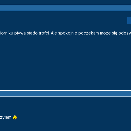
biorniku pływa stado trofci. Ale spokojnie poczekam może się odez
arzyłem