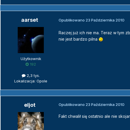
aarset
Opublikowano
23 Października 2010
Raczej już ich nie ma. Teraz w tym z
nie jest bardzo pilna
Użytkownik
192
2,3 tys.
Lokalizacja: Opole
eljot
Opublikowano
23 Października 2010
Fakt chwalił się ostatnio ale nie skoj