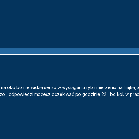
 na oko bo nie widzę sensu w wyciąganiu ryb i mierzeniu na linijkę)
 , odpowiedzi możesz oczekiwać po godzinie 22 , bo kol. w pracy