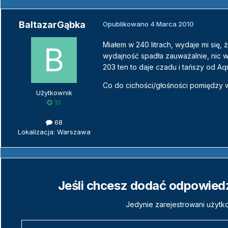
BaltazarGąbka
Opublikowano
4 Marca 2010
Miałem w 240 litrach, wydaje mi się, 
wydajność spadła zauważalnie, nic w
203 ten to daje czadu i tańszy od Aq
Co do cichości/głośności pomiędzy 
Użytkownik
10
68
Lokalizacja: Warszawa
Jeśli chcesz dodać odpowiedź,
Jedynie zarejestrowani użytk