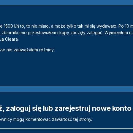
że 1500 l/h to, to nie miało, a może tylko tak mi się wydawało. Po 10 
 zbiorniku nie przestawiałem i kupy zaczęły zalegać. Wymieniłem n
ua Cleara.
ww. nie zauważyłem różnicy.
 zaloguj się lub zarejestruj nowe konto
ownicy mogą komentować zawartość tej strony.