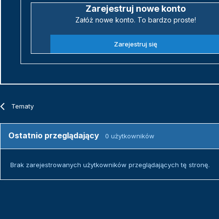
Zarejestruj nowe konto
Załóż nowe konto. To bardzo proste!
Zarejestruj się
Tematy
Ostatnio przeglądający
0 użytkowników
Brak zarejestrowanych użytkowników przeglądających tę stronę.