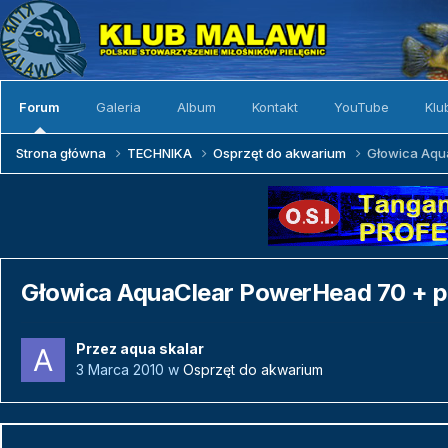
Forum
Galeria
Album
Kontakt
YouTube
Klu
Strona główna
TECHNIKA
Osprzęt do akwarium
Głowica Aqu
Głowica AquaClear PowerHead 70 + 
Przez
aqua skalar
3 Marca 2010
w
Osprzęt do akwarium