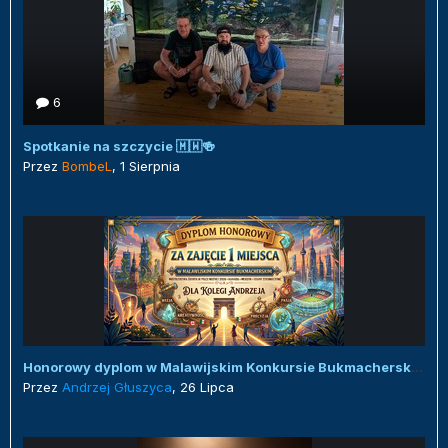
6
Spotkanie na szczycie 🇲🇼🍻
Przez
BombeL
,
1 Sierpnia
Honorowy dyplom w Malawijskim Konkursie Bukmacherskim :)
Przez
Andrzej Głuszyca
,
26 Lipca