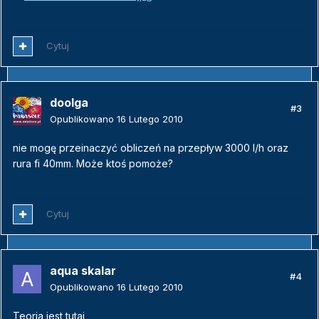
Cytuj
doolga
#3
Opublikowano
16 Lutego 2010
nie mogę przeinaczyć obliczeń na przepływ 3000 l/h oraz
rura fi 40mm. Może ktoś pomoże?
Cytuj
aqua skalar
#4
Opublikowano
16 Lutego 2010
Teoria jest tutaj