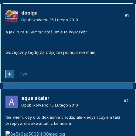
doolga
#1
Opublikowano
15 Lutego 2010
a jaki rura fi 50mm? Ktoś umie to wyliczyć?
wdzięczny będę za odp, bo pojęcia nie mam.
Cytuj
aqua skalar
#2
Opublikowano
15 Lutego 2010
Nie wiem, czy o to dokładnie chodzi, ale kiedyś liczyłem taki
przepływ dla akwarium z kominem