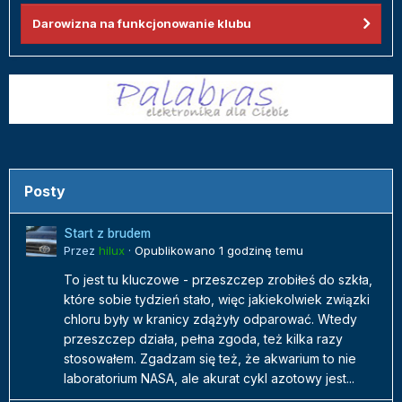
Darowizna na funkcjonowanie klubu
Posty
Start z brudem
Przez
hilux
·
Opublikowano
1 godzinę temu
To jest tu kluczowe - przeszczep zrobiłeś do szkła,
które sobie tydzień stało, więc jakiekolwiek związki
chloru były w kranicy zdążyły odparować. Wtedy
przeszczep działa, pełna zgoda, też kilka razy
stosowałem. Zgadzam się też, że akwarium to nie
laboratorium NASA, ale akurat cykl azotowy jest...