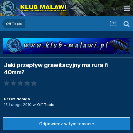
Off Topic
Jaki przepływ grawitacyjny ma rura fi
40mm?
Przez
doolga
15 Lutego 2010
w
Off Topic
Odpowiedz w tym temacie