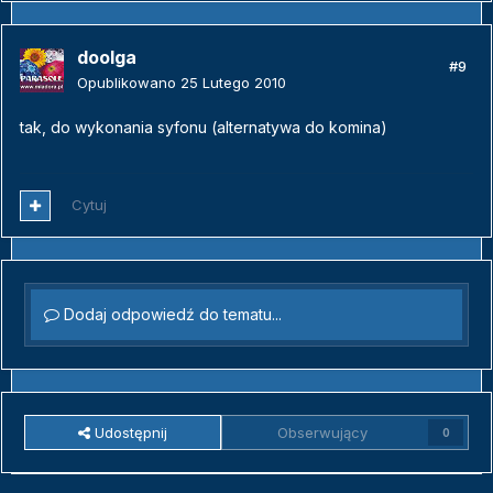
doolga
#9
Opublikowano
25 Lutego 2010
tak, do wykonania syfonu (alternatywa do komina)
Cytuj
Dodaj odpowiedź do tematu...
Udostępnij
Obserwujący
0