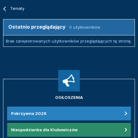
Tematy
Ostatnio przeglądający
0 użytkowników
Brak zarejestrowanych użytkowników przeglądających tę stronę.
OGŁOSZENIA
Pokrzywna 2026
Niespodzianka dla Klubowiczów