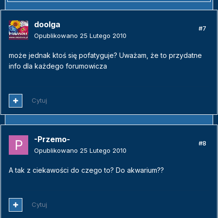
doolga
#7
Opublikowano
25 Lutego 2010
może jednak ktoś się pofatyguje? Uważam, że to przydatne
info dla każdego forumowicza
Cytuj
-Przemo-
#8
Opublikowano
25 Lutego 2010
A tak z ciekawości do czego to? Do akwarium??
Cytuj