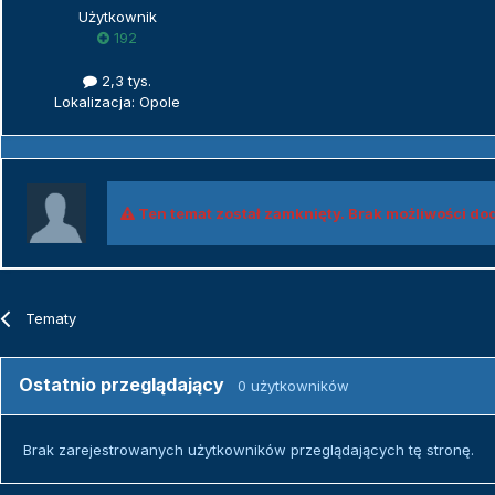
Użytkownik
192
2,3 tys.
Lokalizacja: Opole
Ten temat został zamknięty. Brak możliwości do
Tematy
Ostatnio przeglądający
0 użytkowników
Brak zarejestrowanych użytkowników przeglądających tę stronę.