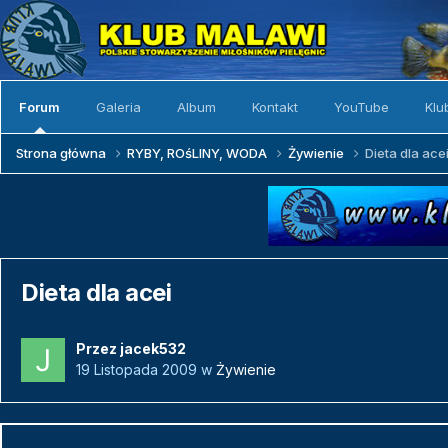
Forum
Galeria
Album
Kontakt
YouTube
Klu
Strona główna
RYBY, ROśLINY, WODA
Żywienie
Dieta dla ace
Dieta dla acei
Przez
jacek532
19 Listopada 2009
w
Żywienie