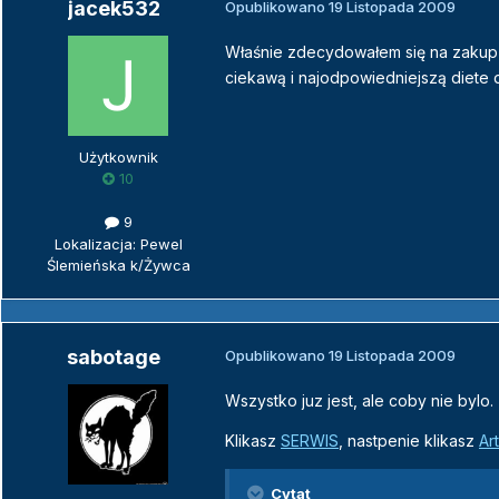
jacek532
Opublikowano
19 Listopada 2009
Właśnie zdecydowałem się na zakup
ciekawą i najodpowiedniejszą diete 
Użytkownik
10
9
Lokalizacja: Pewel
Ślemieńska k/Żywca
sabotage
Opublikowano
19 Listopada 2009
Wszystko juz jest, ale coby nie bylo.
Klikasz
SERWIS
, nastpenie klikasz
Ar
Cytat