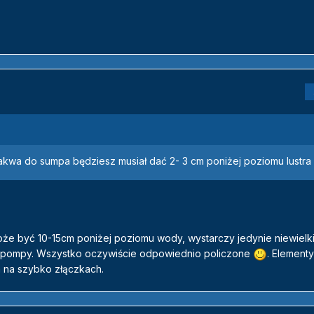
 akwa do sumpa będziesz musiał dać 2- 3 cm poniżej poziomu lustra
że być 10-15cm poniżej poziomu wody, wystarczy jedynie niewielk
 pompy. Wszystko oczywiście odpowiednio policzone
. Element
a na szybko złączkach.