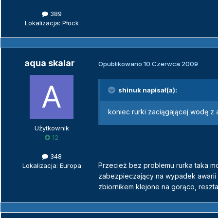
389
Lokalizacja: Płock
aqua skalar
Opublikowano
10 Czerwca 2009
shinuk napisał(a):
koniec rurki zaciągającej wodę z
Użytkownik
12
348
Przecież bez problemu rurka taka mo
Lokalizacja: Europa
zabezpieczający na wypadek awarii
zbiornikem klejone na gorąco, reszt