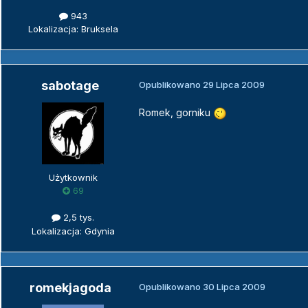
943
Lokalizacja: Bruksela
sabotage
Opublikowano
29 Lipca 2009
Romek, gorniku
Użytkownik
69
2,5 tys.
Lokalizacja: Gdynia
romekjagoda
Opublikowano
30 Lipca 2009