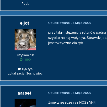
Podl.
eljot
Opublikowano
24 Maja 2009
przy takim stężeniu azotynów padną 
szybko na nią wpłynęła. Sprawdź jeszc
jest toksyczne dla ryb
Użytkownik
1 890
11,5 tys.
Lokalizacja: Sosnowiec
aarset
Opublikowano
24 Maja 2009
Zmierz jeszcze raz NO2 i NH4.