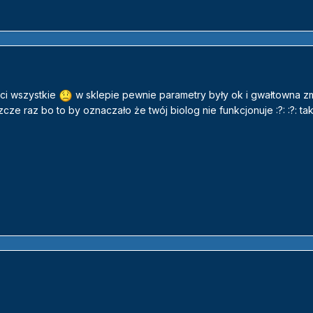
ci wszystkie
w sklepie pewnie parametry były ok i gwałtowna zm
ze raz bo to by oznaczało że twój biolog nie funkcjonuje :?: :?: ta