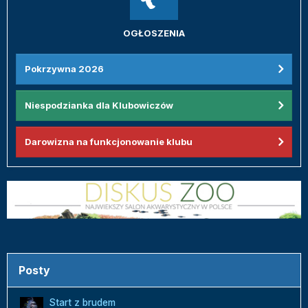
OGŁOSZENIA
Pokrzywna 2026
Niespodzianka dla Klubowiczów
Darowizna na funkcjonowanie klubu
Posty
Start z brudem