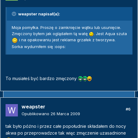
weapster napisał(a):
Moja pomyłka. Proszę o zamknięcie wątku lub usunięcie.
Zmęczony byłem jak oglądałem tą watę
. Jest Aqua szuta
i na opakowaniu jest reklama grzałek z tworzywa.
Sorka wydurniłem się :oops:
To musiałeś być bardzo zmęczony
weapster
#6
Opublikowano
26 Marca 2009
tak było późno i przez całe popołudnie składałem do nocy
akwa po przeprowadzce tak więc zmęczenie uzasadnione