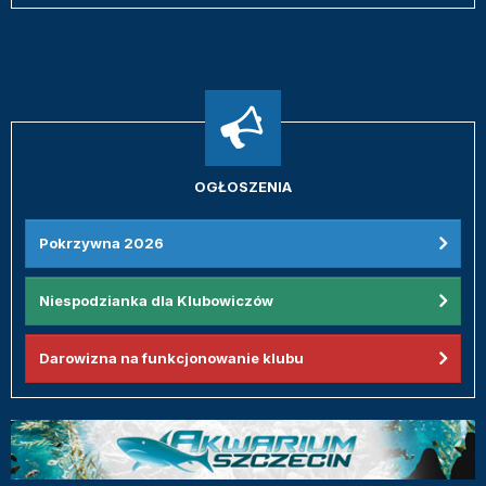
OGŁOSZENIA
Pokrzywna 2026
Niespodzianka dla Klubowiczów
Darowizna na funkcjonowanie klubu