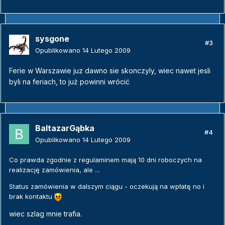
sysgone
#3
Opublikowano
14 Lutego 2009
Ferie w Warszawie juz dawno sie skonczyly, wiec nawet jesli
byli na feriach, to już powinni wrócić
BaltazarGąbka
#4
Opublikowano
14 Lutego 2009
Co prawda zgodnie z regulaminem mają 10 dni roboczych na
realizację zamówienia, ale ...
Status zamówienia w dalszym ciągu - oczekują na wpłatę no i
brak kontaktu
wiec szlag mnie trafia.