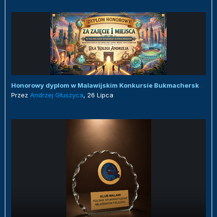
Honorowy dyplom w Malawijskim Konkursie Bukmacherskim :)
Przez
Andrzej Głuszyca
,
26 Lipca