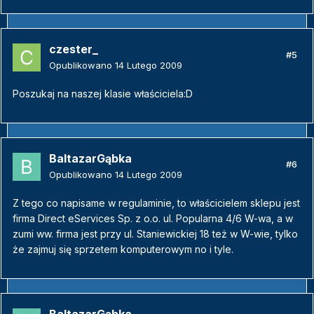
czester_
#5
Opublikowano
14 Lutego 2009
Poszukaj na naszej klasie właściciela:D
BaltazarGąbka
#6
Opublikowano
14 Lutego 2009
Z tego co napisame w regulaminie, to właścicielem sklepu jest
firma Direct eServices Sp. z o.o. ul. Popularna 4/6 W-wa, a w
zumi ww. firma jest przy ul. Staniewickiej 18 też w W-wie, tylko
że zajmuj się sprzetem komputerowym no i tyle.