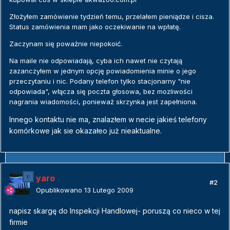
Złożyłem zamówienie tydzień temu, przelałem pieniądze i cisza.
Status zamówienia mam jako oczekiwanie na wpłatę.
Zaczynam się poważnie niepokoić.
Na maile nie odpowiadają, cyba ich nawet nie czytają
zazanczyłem w jednym opcję powiadomienia minie o jego
przeczytaniu i nic. Podany telefon tylko stacjonarny "nie
odpowiada", włącza się poczta głosowa, bez mozliwości
nagrania wiadomości, ponieważ skrzynka jest zapełniona.
Innego kontaktu nie ma, znalazłem w necie jakieś telefony
komórkowe jak sie okazałeo już nieaktualne.
yaro
#2
Opublikowano
13 Lutego 2009
napisz skargę do Inspekcji Handlowej- poruszą co nieco w tej
firmie