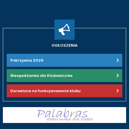
OGŁOSZENIA
Pokrzywna 2026
Niespodzianka dla Klubowiczów
Darowizna na funkcjonowanie klubu