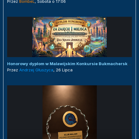
Przez
BombeL
,
Sobota o 17:06
Honorowy dyplom w Malawijskim Konkursie Bukmacherskim :)
Przez
Andrzej Głuszyca
,
26 Lipca