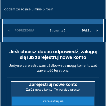
dodam że rośnie u mnie 5 rośln
POPRZEDNIA
Strona 1 z 5
DALEJ
Jeśli chcesz dodać odpowiedź, zaloguj
się lub zarejestruj nowe konto
Jedynie zarejestrowani użytkownicy mogą komentować
zawartość tej strony.
Zarejestruj nowe konto
Załóż nowe konto. To bardzo proste!
Zarejestruj się