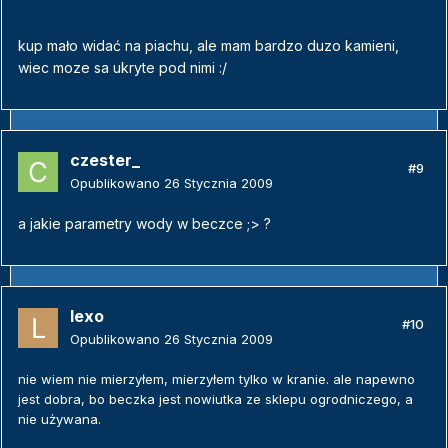
kup mało widać na piachu, ale mam bardzo duzo kamieni,
wiec moze sa ukryte pod nimi :/
czester_
#9
Opublikowano
26 Stycznia 2009
a jakie parametry wody w beczce ;> ?
lexo
#10
Opublikowano
26 Stycznia 2009
nie wiem nie mierzyłem, mierzyłem tylko w kranie. ale napewno
jest dobra, bo beczka jest nowiutka ze sklepu ogrodniczego, a
nie używana.