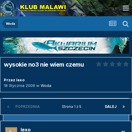
Woda
wysokie no3 nie wiem czemu
Przez
lexo
18 Stycznia 2009
w
Woda
POPRZEDNIA
Strona 1 z 5
DALEJ
lexo