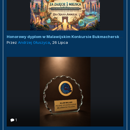
Honorowy dyplom w Malawijskim Konkursie Bukmacherskim :)
Przez
Andrzej Głuszyca
,
26 Lipca
1