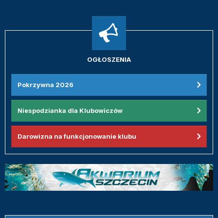
OGŁOSZENIA
Pokrzywna 2026
Niespodzianka dla Klubowiczów
Darowizna na funkcjonowanie klubu