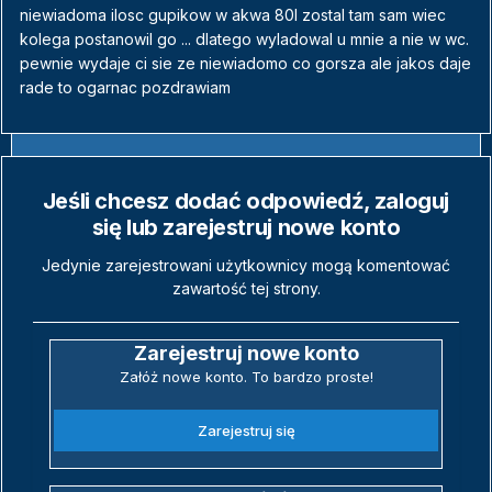
niewiadoma ilosc gupikow w akwa 80l zostal tam sam wiec
kolega postanowil go ... dlatego wyladowal u mnie a nie w wc.
pewnie wydaje ci sie ze niewiadomo co gorsza ale jakos daje
rade to ogarnac pozdrawiam
Jeśli chcesz dodać odpowiedź, zaloguj
się lub zarejestruj nowe konto
Jedynie zarejestrowani użytkownicy mogą komentować
zawartość tej strony.
Zarejestruj nowe konto
Załóż nowe konto. To bardzo proste!
Zarejestruj się