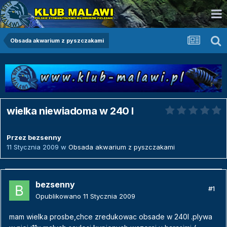
Obsada akwarium z pyszczakami
wielka niewiadoma w 240 l
Przez
bezsenny
11 Stycznia 2009
w
Obsada akwarium z pyszczakami
bezsenny
#1
Opublikowano
11 Stycznia 2009
mam wielka prosbe,chce zredukowac obsade w 240l .plywa