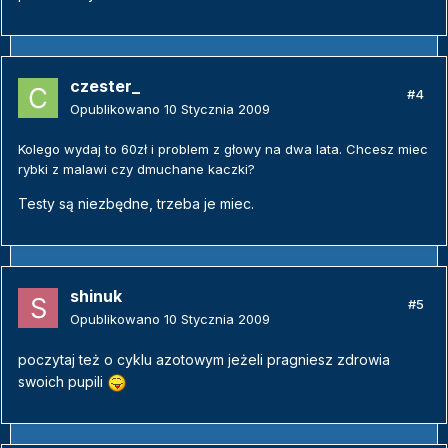
czester_
#4
Opublikowano
10 Stycznia 2009
Kolego wydaj to 60zł i problem z głowy na dwa lata. Chcesz miec
rybki z malawi czy dmuchane kaczki?
Testy są niezbędne, trzeba je miec.
shinuk
#5
Opublikowano
10 Stycznia 2009
poczytaj też o cyklu azotowym jeżeli pragniesz zdrowia
swoich pupili