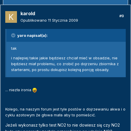
karold
#9
Opublikowano
11 Stycznia 2009
yaro napisał(a):
tak
i najlepiej takie jakie będziesz chciał mieć w obsadzie, nie
będziesz miał problemu, co zrobić po dojrzeniu zbiornika z
starterami, po prostu dokupisz kolejną porcję obsady.
... niezła ironia
Kolego, na naszym forum jest tyle postów o dojrzewaniu akwa i o
cyklu azotowym że głowa mała aby to pomieścić.
Jeżeli wykonasz tylko test NO2 to nie dowiesz się czy NO2