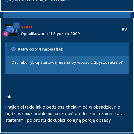
yaro
#8
Opublikowano
11 Stycznia 2009
Patrykolo14 napisał(a):
Czy jako rybkę startową można by wpuścić 2pyszczaki np?
tak
i najlepiej takie jakie będziesz chciał mieć w obsadzie, nie
będziesz miał problemu, co zrobić po dojrzeniu zbiornika z
starterami, po prostu dokupisz kolejną porcję obsady.