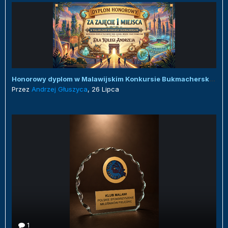
Honorowy dyplom w Malawijskim Konkursie Bukmacherskim :)
Przez
Andrzej Głuszyca
,
26 Lipca
1