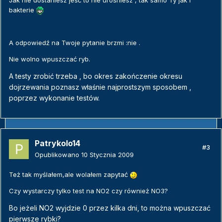
bakterie
A odpowiedź na Twoje pytanie brzmi :nie .
Nie wolno wpuszczać ryb.
A testy zrobić trzeba , bo okres zakończenie okresu
dojrzewania poznasz właśnie najprostszym sposobem ,
poprzez wykonanie testów.
Patrykolo14
#3
Opublikowano
10 Stycznia 2009
Też tak myślałem,ale wolałem zapytać
Czy wystarczy tylko test na NO2 czy również NO3?
Bo jeżeli NO2 wyjdzie 0 przez kilka dni, to można wpuszczać
pierwsze rybki?