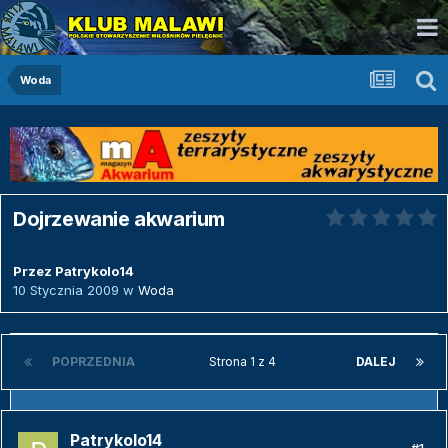
Woda
Dojrzewanie akwarium
Przez
Patrykolo14
10 Stycznia 2009
w
Woda
POPRZEDNIA
Strona 1 z 4
DALEJ
Patrykolo14