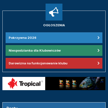
OGŁOSZENIA
Pokrzywna 2026
Niespodzianka dla Klubowiczów
Darowizna na funkcjonowanie klubu