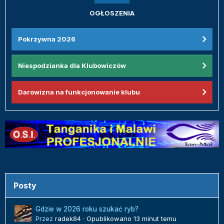
OGŁOSZENIA
Pokrzywna 2026
Niespodzianka dla Klubowiczów
Darowizna na funkcjonowanie klubu
Posty
Gdzie w 2026 roku szukać ryb?
Przez
radek84
·
Opublikowano
13 minut temu