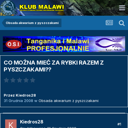
Obsada akwarium z pyszczakami
CO MOŻNA MIEĆ ZA RYBKI RAZEM Z
PYSZCZAKAMI??
Przez
Kiedros28
31 Grudnia 2008
w
Obsada akwarium z pyszczakami
Kiedros28
#1