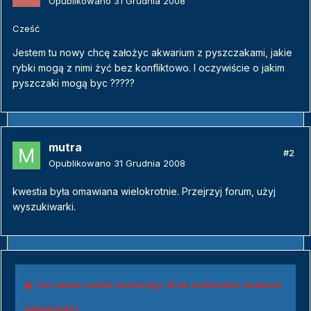
Opublikowano
31 Grudnia 2008
Cześć
Jestem tu nowy chcę założyc akwarium z pyszczakami, jakie
rybki mogą z nimi żyć bez konfliktowo. I oczywiście o jakim
pyszczaki mogą byc ?????
mutra
#2
Opublikowano
31 Grudnia 2008
kwestia była omawiana wielokrotnie. Przejrzyj forum, użyj
wyszukiwarki.
Ten temat został zamknięty. Brak możliwości dodania
odpowiedzi.