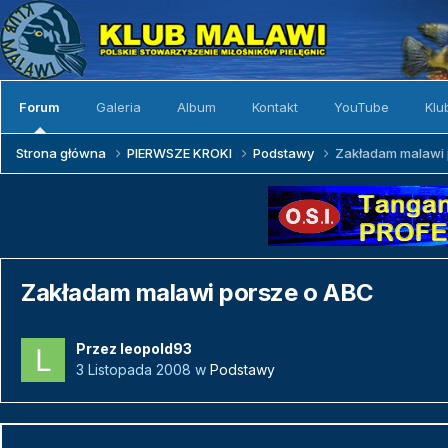
Forum
Galeria
Album
Kontakt
YouTube
Klu
Strona główna
PIERWSZE KROKI
Podstawy
Zakładam malawi 
Zakładam malawi porsze o ABC
Przez
leopold93
3 Listopada 2008
w
Podstawy