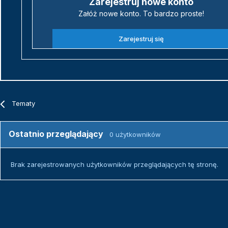
Zarejestruj nowe konto
Załóż nowe konto. To bardzo proste!
Zarejestruj się
Tematy
Ostatnio przeglądający
0 użytkowników
Brak zarejestrowanych użytkowników przeglądających tę stronę.