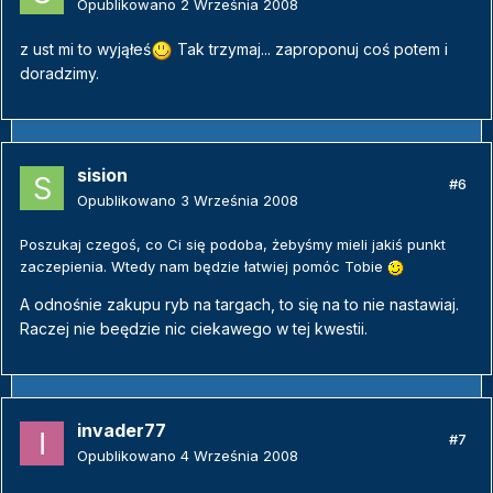
Opublikowano
2 Września 2008
z ust mi to wyjąłeś
Tak trzymaj... zaproponuj coś potem i
doradzimy.
sision
#6
Opublikowano
3 Września 2008
Poszukaj czegoś, co Ci się podoba, żebyśmy mieli jakiś punkt
zaczepienia. Wtedy nam będzie łatwiej pomóc Tobie
A odnośnie zakupu ryb na targach, to się na to nie nastawiaj.
Raczej nie beędzie nic ciekawego w tej kwestii.
invader77
#7
Opublikowano
4 Września 2008