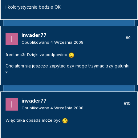
i kolorystycznie bedzie OK
invader77
#9
Opublikowano
4 Września 2008
freelanc3r Dzięki za podpowiec
Chciałem się jeszcze zapytac czy moge trzymac trzy gatunki
?
invader77
#10
Opublikowano
4 Września 2008
Więc taka obsada może byc