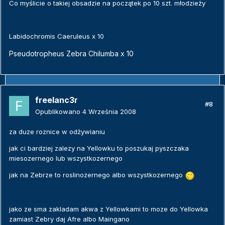
Co myślicie o takiej obsadzie na początek po 10 szt. młodzieży
Labidochromis Caeruleus x 10
Pseudotropheus Zebra Chilumba x 10
freelanc3r
#8
Opublikowano
4 Września 2008
za duze roznice w odżywianiu
jak ci bardziej zalezy na Yellowku to poszukaj pyszczaka
miesozernego lub wszystkozernego
jak na Zebrze to roslinozernego albo wszystkozernego
jako ze sma zakladam akwa z Yellowkami to moze do Yellowka
zamiast Zebry daj Afre albo Maingano