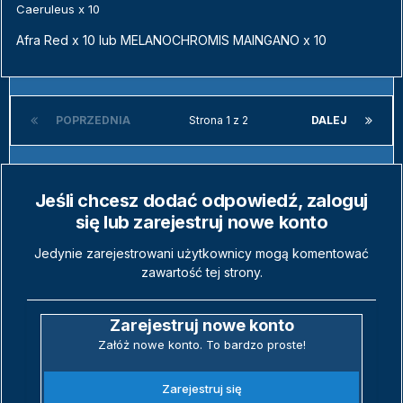
Caeruleus x 10
Afra Red x 10 lub MELANOCHROMIS MAINGANO x 10
POPRZEDNIA
Strona 1 z 2
DALEJ
Jeśli chcesz dodać odpowiedź, zaloguj
się lub zarejestruj nowe konto
Jedynie zarejestrowani użytkownicy mogą komentować
zawartość tej strony.
Zarejestruj nowe konto
Załóż nowe konto. To bardzo proste!
Zarejestruj się