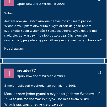
#1
Opublikowano
2 Września 2008
Witam!
Jestem nowym użytkownikiem na tym forum i mam prośbę.
Właśnie zakupiłem akwarium o wymiarach długość 120cm
szerokość 50cm wysokość 65cm.Jest trochę wysokie, ale mam
nadzieje, że w niczym to nieprzeszkadza. Chciałem się
dowiedzieć, jaką obsadę początkową mogę mieć w tym baniaku?
Pozdrawiam!
invader77
#2
Opublikowano
2 Września 2008
Z moich obliczeń wychodzi, że baniak ma 390L
Mam jeszcze jedno pytanko czy na targach we Wrocławiu 13 i
14 września można zakupić rybki. Bo mieszkam blisko
Wrocławia, więc chętnie się przejadę.