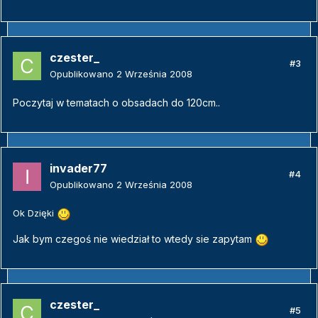
czester_
#3
Opublikowano
2 Września 2008
Poczytaj w tematach o obsadach do 120cm..
invader77
#4
Opublikowano
2 Września 2008
Ok Dzięki
Jak bym czegoś nie wiedział to wtedy sie zapytam
czester_
#5