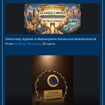
Honorowy dyplom w Malawijskim Konkursie Bukmacherskim :)
Przez
Andrzej Głuszyca
,
26 Lipca