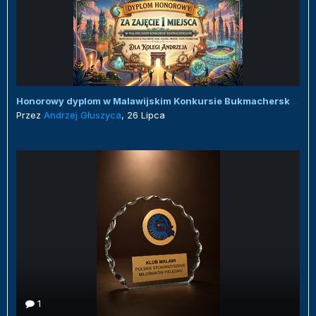
Honorowy dyplom w Malawijskim Konkursie Bukmacherskim :)
Przez
Andrzej Głuszyca
,
26 Lipca
1