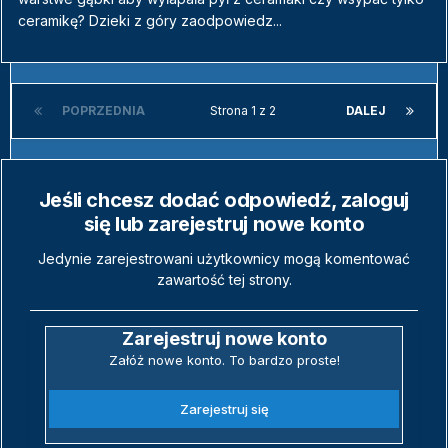
ceramikę? Dzieki z góry zaodpowiedz...
POPRZEDNIA
Strona 1 z 2
DALEJ
Jeśli chcesz dodać odpowiedź, zaloguj
się lub zarejestruj nowe konto
Jedynie zarejestrowani użytkownicy mogą komentować
zawartość tej strony.
Zarejestruj nowe konto
Załóż nowe konto. To bardzo proste!
Zarejestruj się