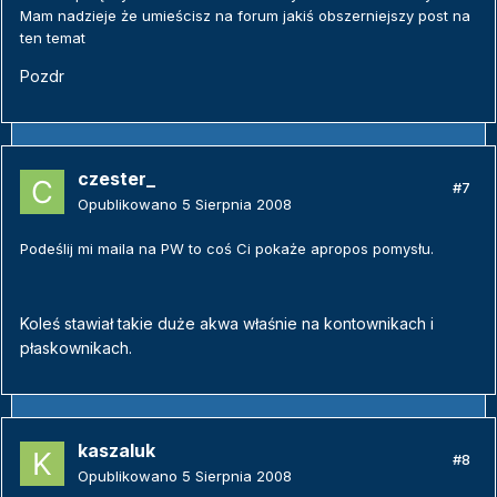
Mam nadzieje że umieścisz na forum jakiś obszerniejszy post na
ten temat
Pozdr
czester_
#7
Opublikowano
5 Sierpnia 2008
Podeślij mi maila na PW to coś Ci pokaże apropos pomysłu.
Koleś stawiał takie duże akwa właśnie na kontownikach i
płaskownikach.
kaszaluk
#8
Opublikowano
5 Sierpnia 2008