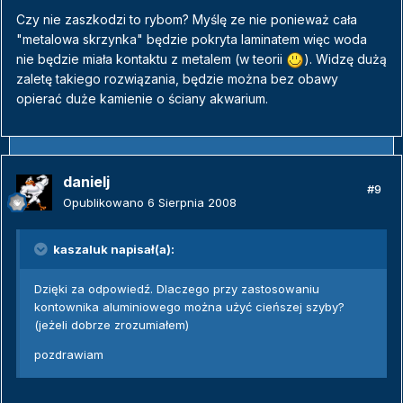
Czy nie zaszkodzi to rybom? Myślę ze nie ponieważ cała
"metalowa skrzynka" będzie pokryta laminatem więc woda
nie będzie miała kontaktu z metalem (w teorii
). Widzę dużą
zaletę takiego rozwiązania, będzie można bez obawy
opierać duże kamienie o ściany akwarium.
danielj
#9
Opublikowano
6 Sierpnia 2008
kaszaluk napisał(a):
Dzięki za odpowiedź. Dlaczego przy zastosowaniu
kontownika aluminiowego można użyć cieńszej szyby?
(jeżeli dobrze zrozumiałem)
pozdrawiam