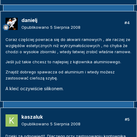
danielj
#4
Opublikowano
5 Sierpnia 2008
Coraz częściej powraca się do akwarii ramowych , ale raczej ze
względów estetycznych niż wytrzymałościowych , no chyba że
chodzi o wysokie zbiorniki , wtedy łatwiej zrobić właśnie ramowe.
Jeśli już takie chcesz to najlepiej z kątownika aluminiowego.
Znajdź dobrego spawacza od aluminium i wtedy możesz
zastosować cieńszą szybę.
A kleić oczywiście silikonem.
kaszaluk
#5
Opublikowano
5 Sierpnia 2008
Dzięki za odpowiedź. Dlaczego przy zastosowaniu kontownika