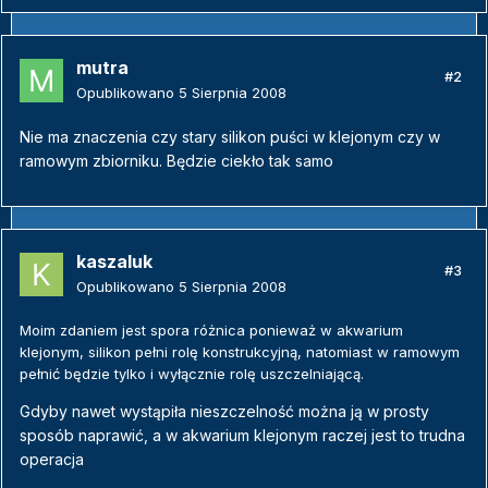
mutra
#2
Opublikowano
5 Sierpnia 2008
Nie ma znaczenia czy stary silikon puści w klejonym czy w
ramowym zbiorniku. Będzie ciekło tak samo
kaszaluk
#3
Opublikowano
5 Sierpnia 2008
Moim zdaniem jest spora różnica ponieważ w akwarium
klejonym, silikon pełni rolę konstrukcyjną, natomiast w ramowym
pełnić będzie tylko i wyłącznie rolę uszczelniającą.
Gdyby nawet wystąpiła nieszczelność można ją w prosty
sposób naprawić, a w akwarium klejonym raczej jest to trudna
operacja