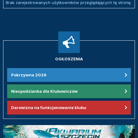
Brak zarejestrowanych użytkowników przeglądających tę stronę.
OGŁOSZENIA
Pokrzywna 2026
Niespodzianka dla Klubowiczów
Darowizna na funkcjonowanie klubu