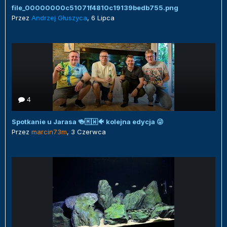
file_00000000c51071f4810c19139bedb755.png
Przez
Andrzej Głuszyca
,
6 Lipca
4
Spotkanie u Jarasa 🍻🇲🇼🐠 kolejna edycja 😜
Przez
marcin73m
,
3 Czerwca