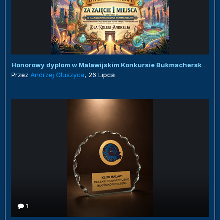
Honorowy dyplom w Malawijskim Konkursie Bukmacherskim :)
Przez
Andrzej Głuszyca
,
26 Lipca
1