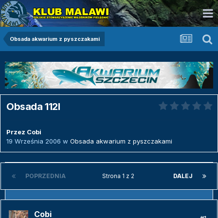
Obsada akwarium z pyszczakami
Obsada 112l
Przez
Cobi
19 Września 2006
w
Obsada akwarium z pyszczakami
POPRZEDNIA
Strona 1 z 2
DALEJ
Cobi