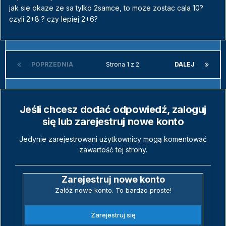
jak sie okaze ze sa tylko 2samce, to moze zostac cala 10?
czyli 2+8 ? czy lepiej 2+6?
POPRZEDNIA
Strona 1 z 2
DALEJ
Jeśli chcesz dodać odpowiedź, zaloguj
się lub zarejestruj nowe konto
Jedynie zarejestrowani użytkownicy mogą komentować
zawartość tej strony.
Zarejestruj nowe konto
Załóż nowe konto. To bardzo proste!
Zarejestruj się