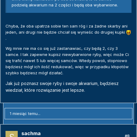
podzielą akwarium na 2 części i będą oba wybarwione.
Chyba, że oba upatrza sobie ten sam róg i za żadne skarby ani
jeden, ani drugi nie będzie chciał się wynieśc do drugiej kupki
.
Wg mnie nie ma co się już zastanawiac, czy będą 2, czy 3
samce. I tak zapewne kupisz niewybarwione ryby, więc może Ci
się trafić nawet 5 lub więcej samców. Wtedy powoli, stopniowo
będziesz mógł ich ilość redukować, więc w przypadku kłopotów
szybko będziesz mógł działać.
Jak już poznasz swoje ryby i swoje akwarium, będziesz
wiedział, które rozwiązanie jest lepsze.
1 miesiąc temu...
sachma
#8